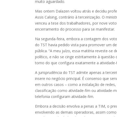
muito aguardado.
Mas ontem Dalazen voltou atrás e decidiu profer
Assis Calsing, contrário à terceirização. O mini
venceu a tese dos trabalhadores, por nove voto
encerramento do processo para se manifestar.
Na segunda-feira, embora a contagem dos votos
do TST havia pedido vista para promover um deb
pública. “A meu juízo, essa matéria reveste-se 
político, e não se cinge estritamente à questão
torno do que configura exatamente a atividade
A jurisprudência do TST admite apenas a terceir
insere no negócio principal. É consenso que ser
em outros casos – como a instalação de redes,
classificação como atividade-fim ou atividade-m
telefonia configuram atividade-fim.
Embora a decisão envolva a penas a TIM, o pre
envolvendo as demais operadoras, assim como o