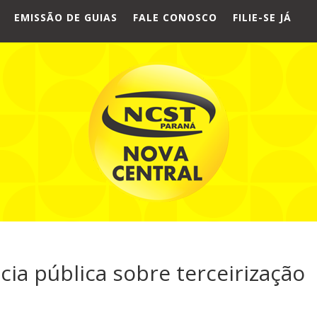
EMISSÃO DE GUIAS
FALE CONOSCO
FILIE-SE JÁ
cia pública sobre terceirização