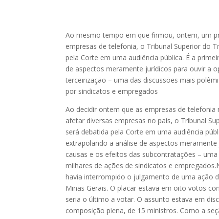
Ao mesmo tempo em que firmou, ontem, um preced
empresas de telefonia, o Tribunal Superior do T
pela Corte em uma audiência pública. É a primei
de aspectos meramente jurídicos para ouvir a o
terceirização – uma das discussões mais polêmi
por sindicatos e empregados
Ao decidir ontem que as empresas de telefonia 
afetar diversas empresas no país, o Tribunal Su
será debatida pela Corte em uma audiência públ
extrapolando a análise de aspectos meramente j
causas e os efeitos das subcontratações – uma 
milhares de ações de sindicatos e empregados.N
havia interrompido o julgamento de uma ação d
Minas Gerais. O placar estava em oito votos cont
seria o último a votar. O assunto estava em dis
composição plena, de 15 ministros. Como a seção