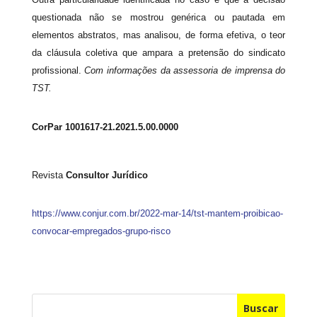
questionada não se mostrou genérica ou pautada em
elementos abstratos, mas analisou, de forma efetiva, o teor
da cláusula coletiva que ampara a pretensão do sindicato
profissional.
Com informações da assessoria de imprensa do
TST.
CorPar 1001617-21.2021.5.00.0000
Revista
Consultor Jurídico
https://www.conjur.com.br/2022-mar-14/tst-mantem-proibicao-
convocar-empregados-grupo-risco
Buscar