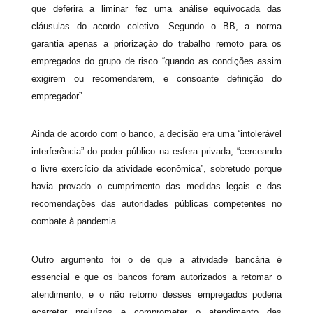
que deferira a liminar fez uma análise equivocada das
cláusulas do acordo coletivo. Segundo o BB, a norma
garantia apenas a priorização do trabalho remoto para os
empregados do grupo de risco “quando as condições assim
exigirem ou recomendarem, e consoante definição do
empregador”.
Ainda de acordo com o banco, a decisão era uma “intolerável
interferência” do poder público na esfera privada, “cerceando
o livre exercício da atividade econômica”, sobretudo porque
havia provado o cumprimento das medidas legais e das
recomendações das autoridades públicas competentes no
combate à pandemia.
Outro argumento foi o de que a atividade bancária é
essencial e que os bancos foram autorizados a retomar o
atendimento, e o não retorno desses empregados poderia
acarretar prejuízos e comprometer o atendimento das