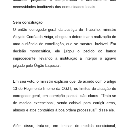
necessidades inadiáveis das comunidades locais.
Sem conciliação
O então corregedor-geral da Justiça do Trabalho, ministro
Aloysio Corrêa da Veiga, chegou a determinar a realização de
uma audiência de conciliação, que se mostrou inviável. Em
decisão monocrática, ele julgou o pedido do banco
improcedente, levando a instituição a interpor o agravo
julgado pelo Órgão Especial.
Em seu voto, o ministro explicou que, de acordo com o artigo
13 do Regimento Interno da CGJT, os limites de atuação do
corregedor-geral, em correição parcial, são claros. “Trata-se
de medida excepcional, sendo cabível para corrigir erros,
abusos e atos contrários à boa ordem processual”, disse ele.
Além disso, trata-se, em liminar, de medida condicional,