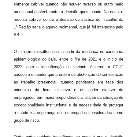
somente cabível quando não houver recurso ou outro meio
processual cabível contra a decisão questionada. No caso, o
recurso cabível contra a decisão da Justiça do Trabalho da
1ª Região seria o agravo regimental, que já foi interposto pelo
BB.
O ministro ressaltou que, a partir da mudança no panorama
epidemiológico do país, entre o fim de 2021 e o início de
2022, com a identificação da variante ômicron, a CGJT
passou a entender que a ordem de abstenção de convocação
ao trabalho presencial, quando ponderada em face dos
princípios da livre iniciativa e do poder diretivo do
empregador, tem maior preponderância, diante da situação de
excepcionalidade institucional e da necessidade de proteger
a saúde e a segurança dos empregados considerados como
grupo de risco.
Outra particularidade identificada no caso é que a decisão