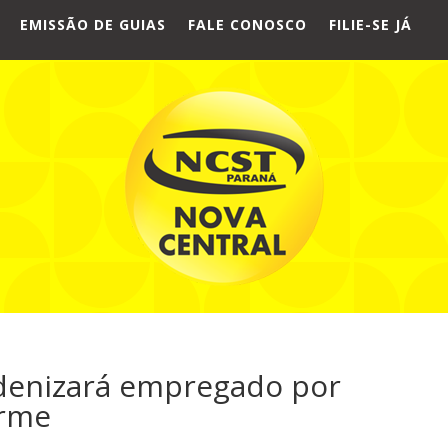
EMISSÃO DE GUIAS
FALE CONOSCO
FILIE-SE JÁ
ndenizará empregado por
orme