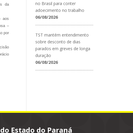
no Brasil para conter
es da
adoecimento no trabalho
06/08/2026
o aos
nsa –
o por
TST mantém entendimento
sobre desconto de dias
cisão
parados em greves de longa
rácio
duração
06/08/2026
 do Estado do Paraná