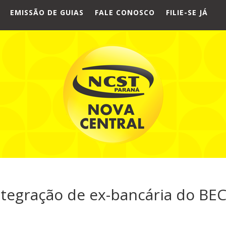
EMISSÃO DE GUIAS
FALE CONOSCO
FILIE-SE JÁ
tegração de ex-bancária do BE