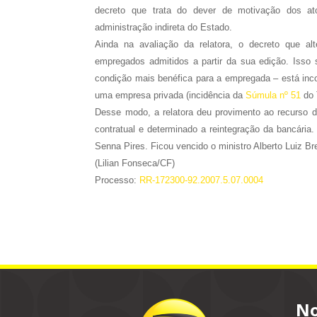
decreto que trata do dever de motivação dos ato
administração indireta do Estado.
Ainda na avaliação da relatora, o decreto que a
empregados admitidos a partir da sua edição. Isso s
condição mais benéfica para a empregada – está inc
uma empresa privada (incidência da
Súmula nº 51
do 
Desse modo, a relatora deu provimento ao recurso da
contratual e determinado a reintegração da bancária
Senna Pires. Ficou vencido o ministro Alberto Luiz B
(Lilian Fonseca/CF)
Processo:
RR-172300-92.2007.5.07.0004
No