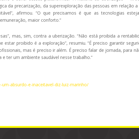
ica da precarização, da superexploração das pessoas em relação 
itável”, afirmou. “O que precisamos é que as tecnologias este
remuneração, maior conforto.”
as”, mas, sim, contra a uberização. “Não está proibida a rentabili
e estar proibido é a exploração”, resumiu. “É preciso garantir segur
ofissionais, mas é preciso ir além. É preciso falar de jornada, para nã
a e ter um ambiente saudável nesse trabalho.”
-um-absurdo-e-inaceitavel-diz-luiz-marinho/