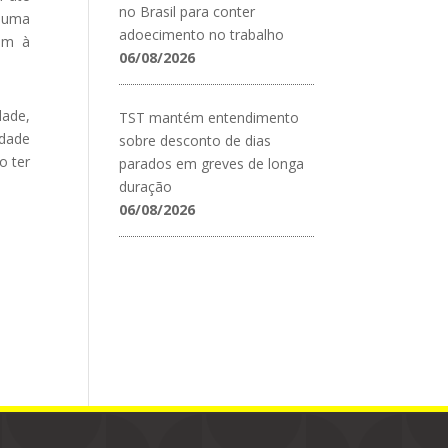
no Brasil para conter
a uma
adoecimento no trabalho
jam à
06/08/2026
dade,
TST mantém entendimento
idade
sobre desconto de dias
o ter
parados em greves de longa
duração
06/08/2026