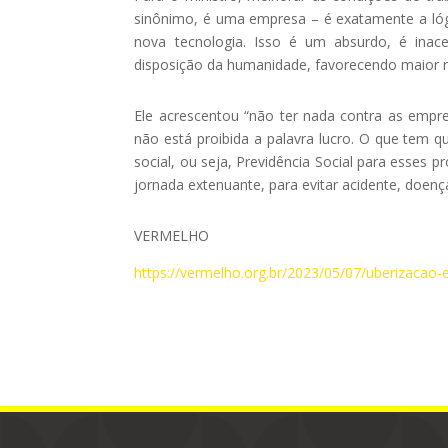
sinônimo, é uma empresa – é exatamente a lóg
nova tecnologia. Isso é um absurdo, é inace
disposição da humanidade, favorecendo maior 
Ele acrescentou “não ter nada contra as empres
não está proibida a palavra lucro. O que tem qu
social, ou seja, Previdência Social para esses pr
jornada extenuante, para evitar acidente, doenç
VERMELHO
https://vermelho.org.br/2023/05/07/uberizacao-e