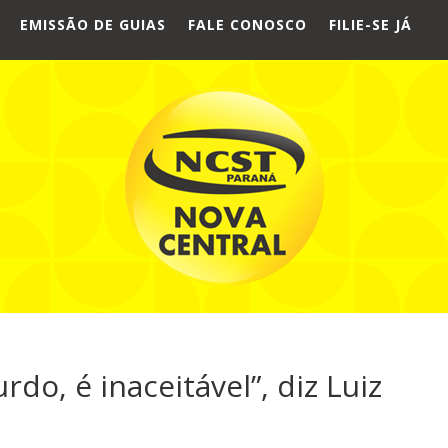
EMISSÃO DE GUIAS
FALE CONOSCO
FILIE-SE JÁ
do, é inaceitável”, diz Luiz