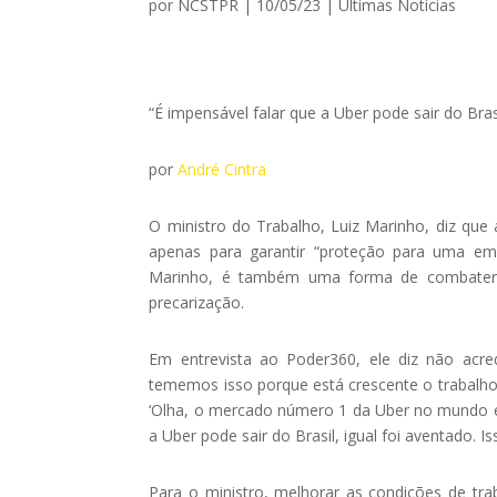
por
NCSTPR
|
10/05/23
|
Ultimas Notícias
“É impensável falar que a Uber pode sair do Brasi
por
André Cintra
O ministro do Trabalho, Luiz Marinho, diz que
apenas para garantir “proteção para uma emp
Marinho, é também uma forma de combater a
precarização.
Em entrevista ao Poder360, ele diz não acr
tememos isso porque está crescente o trabalho
‘Olha, o mercado número 1 da Uber no mundo está
a Uber pode sair do Brasil, igual foi aventado. I
Para o ministro, melhorar as condições de trab