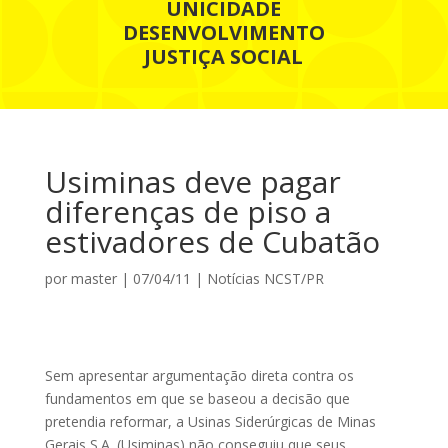
UNICIDADE
DESENVOLVIMENTO
JUSTIÇA SOCIAL
Usiminas deve pagar
diferenças de piso a
estivadores de Cubatão
por
master
|
07/04/11
|
Notícias NCST/PR
Sem apresentar argumentação direta contra os
fundamentos em que se baseou a decisão que
pretendia reformar, a Usinas Siderúrgicas de Minas
Gerais S.A. (Usiminas) não conseguiu que seus