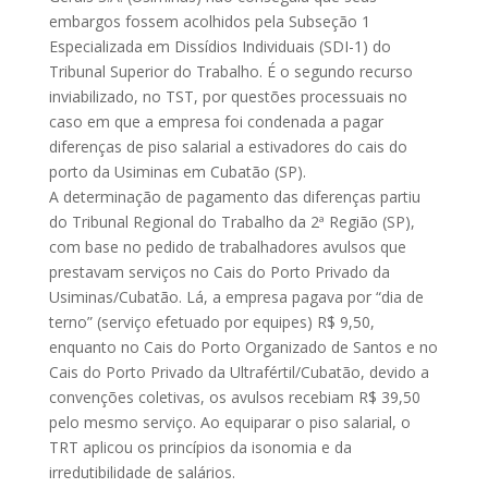
embargos fossem acolhidos pela Subseção 1
Especializada em Dissídios Individuais (SDI-1) do
Tribunal Superior do Trabalho. É o segundo recurso
inviabilizado, no TST, por questões processuais no
caso em que a empresa foi condenada a pagar
diferenças de piso salarial a estivadores do cais do
porto da Usiminas em Cubatão (SP).
A determinação de pagamento das diferenças partiu
do Tribunal Regional do Trabalho da 2ª Região (SP),
com base no pedido de trabalhadores avulsos que
prestavam serviços no Cais do Porto Privado da
Usiminas/Cubatão. Lá, a empresa pagava por “dia de
terno” (serviço efetuado por equipes) R$ 9,50,
enquanto no Cais do Porto Organizado de Santos e no
Cais do Porto Privado da Ultrafértil/Cubatão, devido a
convenções coletivas, os avulsos recebiam R$ 39,50
pelo mesmo serviço. Ao equiparar o piso salarial, o
TRT aplicou os princípios da isonomia e da
irredutibilidade de salários.