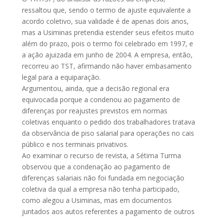
ressaltou que, sendo o termo de ajuste equivalente a
acordo coletivo, sua validade é de apenas dois anos,
mas a Usiminas pretendia estender seus efeitos muito
além do prazo, pois o termo foi celebrado em 1997, e
a ação ajuizada em junho de 2004. A empresa, então,
recorreu ao TST, afirmando não haver embasamento
legal para a equiparação.
Argumentou, ainda, que a decisão regional era
equivocada porque a condenou ao pagamento de
diferenças por reajustes previstos em normas
coletivas enquanto o pedido dos trabalhadores tratava
da observância de piso salarial para operações no cais
público e nos terminais privativos.
Ao examinar o recurso de revista, a Sétima Turma
observou que a condenação ao pagamento de
diferenças salariais não foi fundada em negociação
coletiva da qual a empresa não tenha participado,
como alegou a Usiminas, mas em documentos
juntados aos autos referentes a pagamento de outros