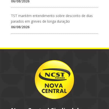
06/08/2026
TST mantém entendimento sobre desconto de dias
parados em greves de longa duração
06/08/2026