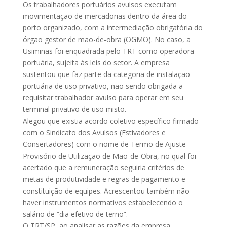
Os trabalhadores portuários avulsos executam
movimentação de mercadorias dentro da área do
porto organizado, com a intermediação obrigatória do
órgão gestor de mão-de-obra (OGMO). No caso, a
Usiminas foi enquadrada pelo TRT como operadora
portuária, sujeita às leis do setor. A empresa
sustentou que faz parte da categoria de instalação
portuária de uso privativo, não sendo obrigada a
requisitar trabalhador avulso para operar em seu
terminal privativo de uso misto.
Alegou que existia acordo coletivo específico firmado
com o Sindicato dos Avulsos (Estivadores e
Consertadores) com o nome de Termo de Ajuste
Provisório de Utilização de Mão-de-Obra, no qual foi
acertado que a remuneração seguiria critérios de
metas de produtividade e regras de pagamento e
constituição de equipes. Acrescentou também não
haver instrumentos normativos estabelecendo o
salário de “dia efetivo de terno”.
O TRT/SP, ao analisar as razões da empresa,