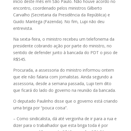
início deste mês em São Paulo. Não houve acordo no
encontro, coordenado pelos ministros Gilberto
Carvalho (Secretaria da Presidência da República) e
Guido Mantega (Fazenda). No fim, Lupi não deu
entrevista.
Na sexta-feira, o ministro recebeu um telefonema da
presidente cobrando ação por parte do ministro, no
sentido de defender junto à bancada do PDT o piso de
R$545.
Procurada, a assessoria do ministro informou ontem
que ele não falaria com jornalistas. Ainda segundo a
assessoria, desde a semana passada, Lupi tem dito
que ficará do lado do governo na reunião da bancada.
O deputado Paulinho disse que o governo está criando
uma briga por “pouca coisa”.
– Como sindicalista, dá até vergonha de ir para a rua e
dizer para o trabalhador que esta briga toda é por