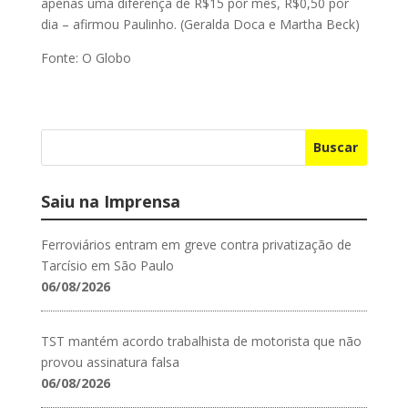
apenas uma diferença de R$15 por mês, R$0,50 por
dia – afirmou Paulinho. (Geralda Doca e Martha Beck)
Fonte: O Globo
Buscar
Saiu na Imprensa
Ferroviários entram em greve contra privatização de
Tarcísio em São Paulo
06/08/2026
TST mantém acordo trabalhista de motorista que não
provou assinatura falsa
06/08/2026