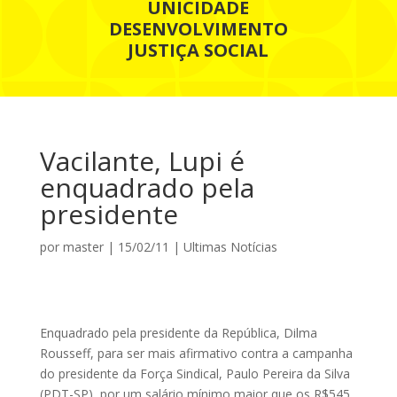
UNICIDADE
DESENVOLVIMENTO
JUSTIÇA SOCIAL
Vacilante, Lupi é
enquadrado pela
presidente
por
master
|
15/02/11
|
Ultimas Notícias
Enquadrado pela presidente da República, Dilma
Rousseff, para ser mais afirmativo contra a campanha
do presidente da Força Sindical, Paulo Pereira da Silva
(PDT-SP), por um salário mínimo maior que os R$545