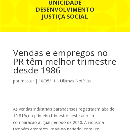
UNICIDADE
DESENVOLVIMENTO
JUSTIÇA SOCIAL
Vendas e empregos no
PR têm melhor trimestre
desde 1986
por
master
|
10/05/11
|
Ultimas Notícias
As vendas industriais paranaenses registraram alta de
10,81% no primeiro trimestre deste ano em
comparação a igual período de 2010. A indústria
também empregou mais no período, com um