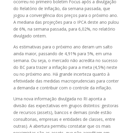
ocorreu no primeiro boletim Focus após a divulgação
do Relatório de Inflação, da semana passada, que
jogou a convergência dos preços para o próximo ano.
A mediana das projeções para o IPCA deste ano pulou
de 6%, na semana passada, para 6,02%, no relatório
divulgado ontem.
As estimativas para o próximo ano deram um salto
ainda maior, passando de 4,91% para 5%, em uma
semana. Ou seja, o mercado não acredita no sucesso
do BC para trazer a inflação para a meta (4,5%) neste
ou no próximo ano. Há grande incerteza quanto à
efetividade das medidas macroprudenciais para conter
a demanda e contribuir com o controle da inflação.
Uma nova informação divulgada no RI aponta a
divisão das expectativas em grupos distintos: gestoras
de recursos (assets), bancos e demais (onde estão
consultorias, empresas e entidades de classes, entre
outras). A abertura permitiu constatar que os mais
pessimistas são as assets, que não acreditam em