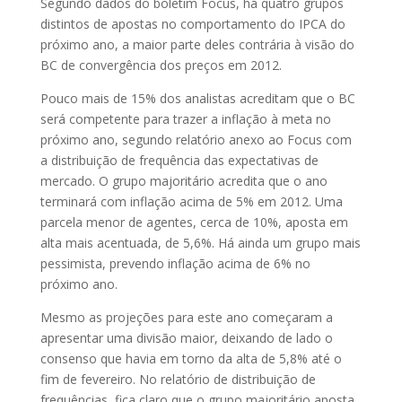
Segundo dados do boletim Focus, há quatro grupos
distintos de apostas no comportamento do IPCA do
próximo ano, a maior parte deles contrária à visão do
BC de convergência dos preços em 2012.
Pouco mais de 15% dos analistas acreditam que o BC
será competente para trazer a inflação à meta no
próximo ano, segundo relatório anexo ao Focus com
a distribuição de frequência das expectativas de
mercado. O grupo majoritário acredita que o ano
terminará com inflação acima de 5% em 2012. Uma
parcela menor de agentes, cerca de 10%, aposta em
alta mais acentuada, de 5,6%. Há ainda um grupo mais
pessimista, prevendo inflação acima de 6% no
próximo ano.
Mesmo as projeções para este ano começaram a
apresentar uma divisão maior, deixando de lado o
consenso que havia em torno da alta de 5,8% até o
fim de fevereiro. No relatório de distribuição de
frequências, fica claro que o grupo majoritário aposta