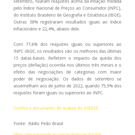
setembro, fixaram reajustes acima da inflação medida
pelo Índice Nacional de Preços ao Consumidor (INPC),
do Instituto Brasileiro de Geografia e Estatística (IBGE).
Outras 38% registraram resultados iguais ao índice
inflacionário e 22,4%, abaixo dele.
Com 77,6% dos reajustes iguais ou superiores ao
INPC-IBGE, os resultados são os melhores das últimas
15 datas-bases. Refletem o impacto da queda dos
preços (deflação) ocorrida nos últimos três meses e o
efeito das negociações de categorias com maior
poder de negociação. Os dados de setembro se
assemelham aos de junho de 2022, quando 75,9% dos
reajustes foram iguais ou superiores ao INPC.
Confira o documento de análise do DIEESE
Fonte:
Rádio Peão Brasil
https://mundosindical.com.br/Noticias/54268