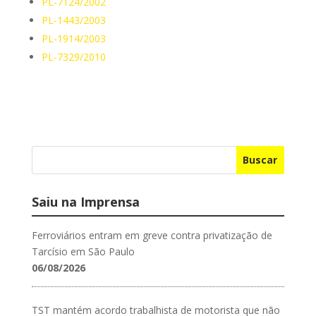
PL-7124/2002
PL-1443/2003
PL-1914/2003
PL-7329/2010
Buscar
Saiu na Imprensa
Ferroviários entram em greve contra privatização de
Tarcísio em São Paulo
06/08/2026
TST mantém acordo trabalhista de motorista que não