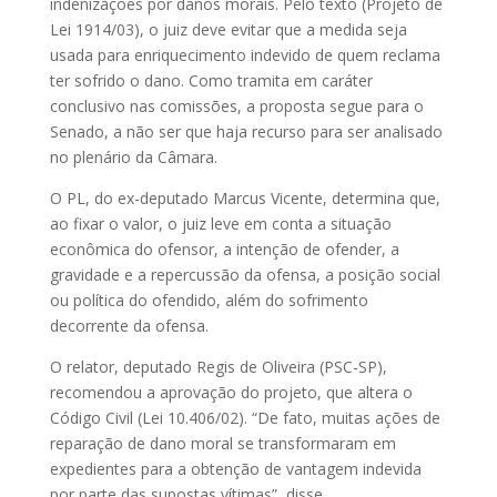
indenizações por danos morais. Pelo texto (Projeto de
Lei 1914/03), o juiz deve evitar que a medida seja
usada para enriquecimento indevido de quem reclama
ter sofrido o dano. Como tramita em caráter
conclusivo nas comissões, a proposta segue para o
Senado, a não ser que haja recurso para ser analisado
no plenário da Câmara.
O PL, do ex-deputado Marcus Vicente, determina que,
ao fixar o valor, o juiz leve em conta a situação
econômica do ofensor, a intenção de ofender, a
gravidade e a repercussão da ofensa, a posição social
ou política do ofendido, além do sofrimento
decorrente da ofensa.
O relator, deputado Regis de Oliveira (PSC-SP),
recomendou a aprovação do projeto, que altera o
Código Civil (Lei 10.406/02). “De fato, muitas ações de
reparação de dano moral se transformaram em
expedientes para a obtenção de vantagem indevida
por parte das supostas vítimas”, disse.