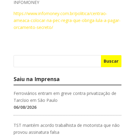
INFOMONEY
https://www.infomoney.com.br/politica/centrao-
ameaca-colocar-na-pec-regra-que-obriga-lula-a-pagar-
orcamento-secreto/
Buscar
Saiu na Imprensa
Ferroviários entram em greve contra privatização de
Tarcísio em São Paulo
06/08/2026
TST mantém acordo trabalhista de motorista que não
provou assinatura falsa