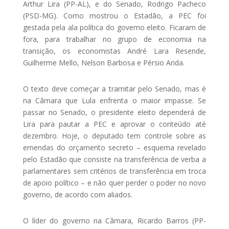
Arthur Lira (PP-AL), e do Senado, Rodrigo Pacheco
(PSD-MG). Como mostrou o Estadão, a PEC foi
gestada pela ala política do governo eleito. Ficaram de
fora, para trabalhar no grupo de economia na
transição, os economistas André Lara Resende,
Guilherme Mello, Nelson Barbosa e Pérsio Arida.
O texto deve começar a tramitar pelo Senado, mas é
na Câmara que Lula enfrenta o maior impasse. Se
passar no Senado, o presidente eleito dependerá de
Lira para pautar a PEC e aprovar o conteúdo até
dezembro. Hoje, o deputado tem controle sobre as
emendas do orçamento secreto – esquema revelado
pelo Estadão que consiste na transferência de verba a
parlamentares sem critérios de transferência em troca
de apoio político – e não quer perder o poder no novo
governo, de acordo com aliados.
O líder do governo na Câmara, Ricardo Barros (PP-