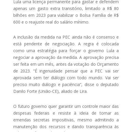
Lula uma licença permanente para gastar e defendem
apenas um gasto extra transitório, limitado a R$ 80
bilhões em 2023 para viabilizar o Bolsa Família de R$
600 e o reajuste real do salário mínimo.
A inclusão da medida na PEC ainda não é consenso e
está pendente de negociação. A regra é colocada
como uma estratégia para forçar o governo Lula a
negociar a aprovação da medida. A aprovação precisa
ser feita em um mês, antes da votação do Orçamento
de 2023. “É ingenuidade pensar que a PEC vai ser
aprovada sem ter diálogo com todo mundo. Vai ser
preciso muito diálogo e paciência”, disse o deputado
Danilo Forte (União-CE), aliado de Lira.
O futuro governo quer garantir um controle maior das
despesas federais e resiste à ideia de tornar as
emendas secretas impositivas, mesmo admitindo a
manutenção dos recursos e dando transparência às