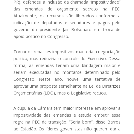
PR), defendeu a inclusão da chamada “impositividade”
das emendas do orçamento secreto na PEC.
Atualmente, os recursos são liberados conforme a
indicação de deputados e senadores e pagos pelo
governo do presidente Jair Bolsonaro em troca de
apoio político no Congresso.
Tornar os repasses impositivos manteria a negociação
política, mas reduziria o controle do Executivo. Dessa
forma, as emendas teriam uma blindagem maior e
seriam executadas no montante determinado pelo
Congresso. Neste ano, houve uma tentativa de
aprovar uma proposta semelhante na Lei de Diretrizes
Orçamentárias (LDO), mas o Legislativo recuou.
A cúpula da Câmara tem maior interesse em aprovar a
impositividade das emendas e estuda embutir essa
regra na PEC da transição. “Seria bom”, disse Barros
ao Estadão. Os líderes governistas não querem dar a