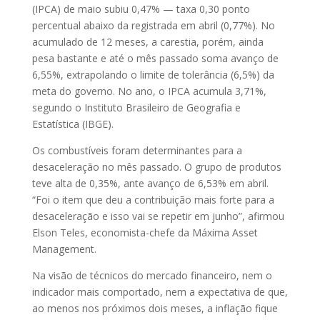
(IPCA) de maio subiu 0,47% — taxa 0,30 ponto
percentual abaixo da registrada em abril (0,77%). No
acumulado de 12 meses, a carestia, porém, ainda
pesa bastante e até o mês passado soma avanço de
6,55%, extrapolando o limite de tolerância (6,5%) da
meta do governo. No ano, o IPCA acumula 3,71%,
segundo o Instituto Brasileiro de Geografia e
Estatística (IBGE).
Os combustíveis foram determinantes para a
desaceleração no mês passado. O grupo de produtos
teve alta de 0,35%, ante avanço de 6,53% em abril.
“Foi o item que deu a contribuição mais forte para a
desaceleração e isso vai se repetir em junho”, afirmou
Elson Teles, economista-chefe da Máxima Asset
Management.
Na visão de técnicos do mercado financeiro, nem o
indicador mais comportado, nem a expectativa de que,
ao menos nos próximos dois meses, a inflação fique