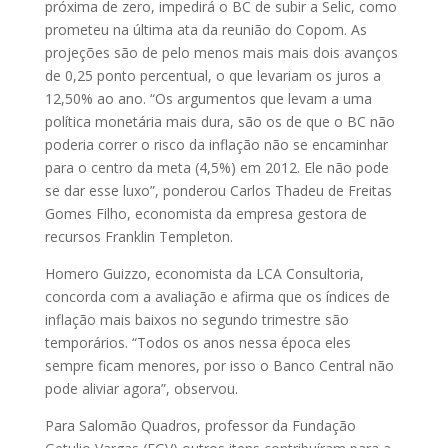
próxima de zero, impedirá o BC de subir a Selic, como
prometeu na última ata da reunião do Copom. As
projeções são de pelo menos mais mais dois avanços
de 0,25 ponto percentual, o que levariam os juros a
12,50% ao ano. “Os argumentos que levam a uma
política monetária mais dura, são os de que o BC não
poderia correr o risco da inflação não se encaminhar
para o centro da meta (4,5%) em 2012. Ele não pode
se dar esse luxo”, ponderou Carlos Thadeu de Freitas
Gomes Filho, economista da empresa gestora de
recursos Franklin Templeton.
Homero Guizzo, economista da LCA Consultoria,
concorda com a avaliação e afirma que os índices de
inflação mais baixos no segundo trimestre são
temporários. “Todos os anos nessa época eles
sempre ficam menores, por isso o Banco Central não
pode aliviar agora”, observou.
Para Salomão Quadros, professor da Fundação