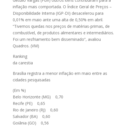
Getulio Vargas (FGV) outros itens contribuíram para a
inflação mais comportada. O Índice Geral de Preços –
Disponibilidade Interna (IGP-DI) desacelerou para
0,01% em maio ante uma alta de 0,50% em abril.
“Tivemos quedas nos preços de matérias-primas, de
combustível, de produtos alimentares e intermediários.
Foi um resfriamento bem disseminado”, avaliou
Quadros. (VM)
Ranking
da carestia
Brasília registra a menor inflação em maio entre as
cidades pesquisadas
(Em %)
Belo Horizonte (MG) 0,70
Recife (PE) 0,65
Rio de Janeiro (RJ) 0,60
Salvador (BA) 0,60
Goiânia (GO) 0,56