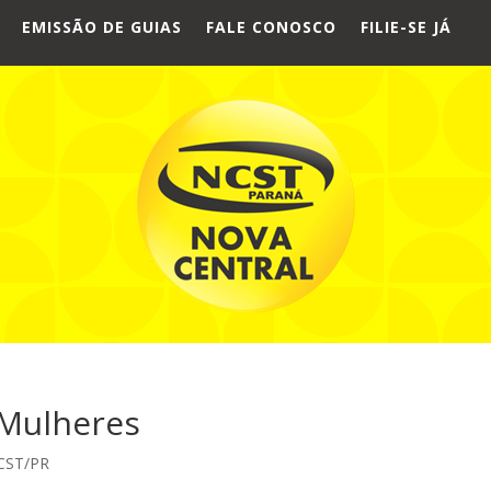
EMISSÃO DE GUIAS
FALE CONOSCO
FILIE-SE JÁ
 Mulheres
NCST/PR