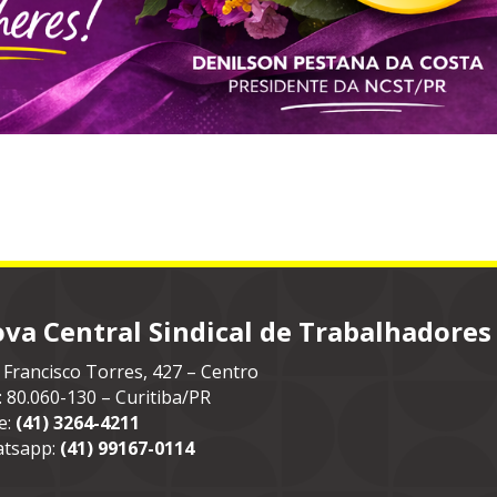
va Central Sindical de Trabalhadores
 Francisco Torres, 427 – Centro
: 80.060-130 – Curitiba/PR
e:
(41) 3264-4211
tsapp:
(41) 99167-0114