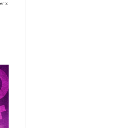
mento