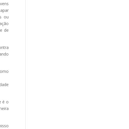
ovens
capar
as ou
lação
de de
ontra
nando
 como
ldade
e é o
heira
misso