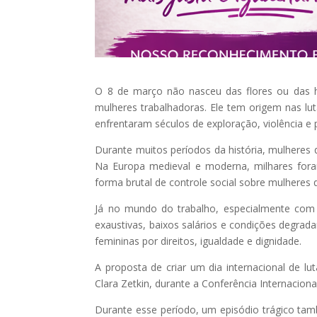
O 8 de março não nasceu das flores ou das h
mulheres trabalhadoras. Ele tem origem nas luta
enfrentaram séculos de exploração, violência e 
Durante muitos períodos da história, mulheres
Na Europa medieval e moderna, milhares for
forma brutal de controle social sobre mulheres
Já no mundo do trabalho, especialmente com 
exaustivas, baixos salários e condições degrad
femininas por direitos, igualdade e dignidade.
A proposta de criar um dia internacional de lu
Clara Zetkin, durante a Conferência Internacion
Durante esse período, um episódio trágico tam