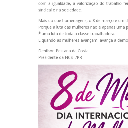
com a igualdade, a valorização do trabalho f
sindical e na sociedade.
Mais do que homenagens, o 8 de março é um dia
Porque a luta das mulheres não é apenas uma p
É uma luta de toda a classe trabalhadora.
E quando as mulheres avançam, avança a democra
Denílson Pestana da Costa
Presidente da NCST/PR