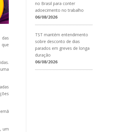
no Brasil para conter
adoecimento no trabalho
06/08/2026
TST mantém entendimento
m das
sobre desconto de dias
, que
parados em greves de longa
duração
06/08/2026
idas.
— uma
nadas
ações
alemã
1, um