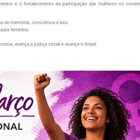
eminino e o fortalecimento da participação das mulheres no movi
 de memória, consciência e luta.
auta feminina.
cia, avança a justiça social e avança o Brasil.