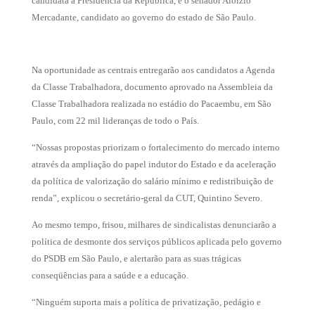
candidata à Presidência da República, e o senador Aloízio
Mercadante, candidato ao governo do estado de São Paulo.
Na oportunidade as centrais entregarão aos candidatos a Agenda
da Classe Trabalhadora, documento aprovado na Assembleia da
Classe Trabalhadora realizada no estádio do Pacaembu, em São
Paulo, com 22 mil lideranças de todo o País.
“Nossas propostas priorizam o fortalecimento do mercado interno
através da ampliação do papel indutor do Estado e da aceleração
da política de valorização do salário mínimo e redistribuição de
renda”, explicou o secretário-geral da CUT, Quintino Severo.
Ao mesmo tempo, frisou, milhares de sindicalistas denunciarão a
política de desmonte dos serviços públicos aplicada pelo governo
do PSDB em São Paulo, e alertarão para as suas trágicas
conseqüências para a saúde e a educação.
“Ninguém suporta mais a política de privatização, pedágio e