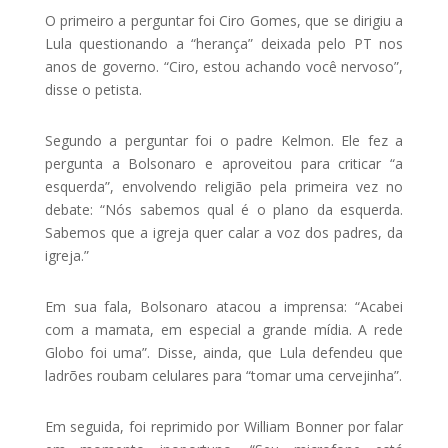
O primeiro a perguntar foi Ciro Gomes, que se dirigiu a
Lula questionando a “herança” deixada pelo PT nos
anos de governo. “Ciro, estou achando você nervoso”,
disse o petista.
Segundo a perguntar foi o padre Kelmon. Ele fez a
pergunta a Bolsonaro e aproveitou para criticar “a
esquerda”, envolvendo religião pela primeira vez no
debate: “Nós sabemos qual é o plano da esquerda.
Sabemos que a igreja quer calar a voz dos padres, da
igreja.”
Em sua fala, Bolsonaro atacou a imprensa: “Acabei
com a mamata, em especial a grande mídia. A rede
Globo foi uma”. Disse, ainda, que Lula defendeu que
ladrões roubam celulares para “tomar uma cervejinha”.
Em seguida, foi reprimido por William Bonner por falar