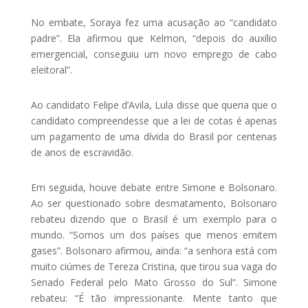
No embate, Soraya fez uma acusação ao “candidato
padre”. Ela afirmou que Kelmon, “depois do auxílio
emergencial, conseguiu um novo emprego de cabo
eleitoral”.
Ao candidato Felipe d’Avila, Lula disse que queria que o
candidato compreendesse que a lei de cotas é apenas
um pagamento de uma dívida do Brasil por centenas
de anos de escravidão.
Em seguida, houve debate entre Simone e Bolsonaro.
Ao ser questionado sobre desmatamento, Bolsonaro
rebateu dizendo que o Brasil é um exemplo para o
mundo. “Somos um dos países que menos emitem
gases”. Bolsonaro afirmou, ainda: “a senhora está com
muito ciúmes de Tereza Cristina, que tirou sua vaga do
Senado Federal pelo Mato Grosso do Sul”. Simone
rebateu: “É tão impressionante. Mente tanto que