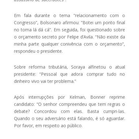
Em fala durante o tema “relacionamento com o
Congresso”, Bolsonaro afirmou: “Botei um ponto final
no toma lá dá cá”. Em seguida, foi questionado sobre
o orçamento secreto por Felipe d’Avila. “Não existe da
minha parte qualquer conivência com o orçamento”,
respondeu o presidente.
Sobre reforma tributária, Soraya alfinetou o atual
presidente: “Pessoal que adora comprar tudo no
dinheiro vivo vai ter problema.”
Após interrupções por Kelman, Bonner reprime
candidato: “O senhor compreendeu que tem regras o
debate? Concordou com elas. Basta cumpri-las.
Quando o seu adversário está falando, é só aguardar.
Por favor, em respeito ao público.