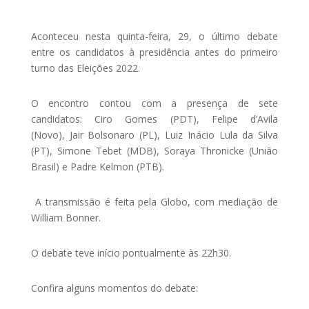
Aconteceu nesta quinta-feira, 29, o último debate
entre os candidatos à presidência antes do primeiro
turno das Eleições 2022.
O encontro contou com a presença de sete
candidatos: Ciro Gomes (PDT), Felipe d’Avila
(Novo), Jair Bolsonaro (PL), Luiz Inácio Lula da Silva
(PT), Simone Tebet (MDB), Soraya Thronicke (União
Brasil) e Padre Kelmon (PTB).
A transmissão é feita pela Globo, com mediação de
William Bonner.
O debate teve início pontualmente às 22h30.
Confira alguns momentos do debate: