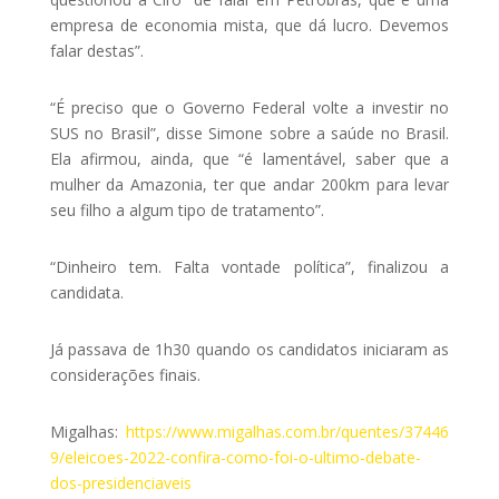
empresa de economia mista, que dá lucro. Devemos
falar destas”.
“É preciso que o Governo Federal volte a investir no
SUS no Brasil”, disse Simone sobre a saúde no Brasil.
Ela afirmou, ainda, que “é lamentável, saber que a
mulher da Amazonia, ter que andar 200km para levar
seu filho a algum tipo de tratamento”.
“Dinheiro tem. Falta vontade política”, finalizou a
candidata.
Já passava de 1h30 quando os candidatos iniciaram as
considerações finais.
Migalhas:
https://www.migalhas.com.br/quentes/37446
9/eleicoes-2022-confira-como-foi-o-ultimo-debate-
dos-presidenciaveis