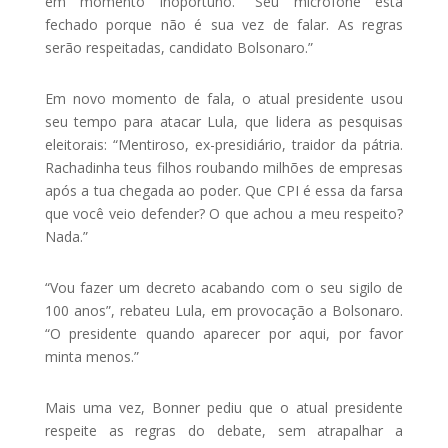
em momento inoportuno. “Seu microfone está
fechado porque não é sua vez de falar. As regras
serão respeitadas, candidato Bolsonaro.”
Em novo momento de fala, o atual presidente usou
seu tempo para atacar Lula, que lidera as pesquisas
eleitorais: “Mentiroso, ex-presidiário, traidor da pátria.
Rachadinha teus filhos roubando milhões de empresas
após a tua chegada ao poder. Que CPI é essa da farsa
que você veio defender? O que achou a meu respeito?
Nada.”
“Vou fazer um decreto acabando com o seu sigilo de
100 anos”, rebateu Lula, em provocação a Bolsonaro.
“O presidente quando aparecer por aqui, por favor
minta menos.”
Mais uma vez, Bonner pediu que o atual presidente
respeite as regras do debate, sem atrapalhar a