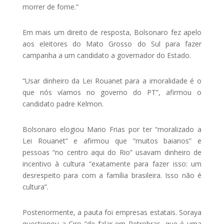
morrer de fome.”
Em mais um direito de resposta, Bolsonaro fez apelo
aos eleitores do Mato Grosso do Sul para fazer
campanha a um candidato a governador do Estado.
“Usar dinheiro da Lei Rouanet para a imoralidade é o
que nós víamos no governo do PT”, afirmou o
candidato padre Kelmon.
Bolsonaro elogiou Mario Frias por ter “moralizado a
Lei Rouanet” e afirmou que “muitos baianos” e
pessoas “no centro aqui do Rio” usavam dinheiro de
incentivo à cultura “exatamente para fazer isso: um
desrespeito para com a família brasileira. Isso não é
cultura”.
Posteriormente, a pauta foi empresas estatais. Soraya
questionou a Ciro “de falar em Petrobras, que é uma