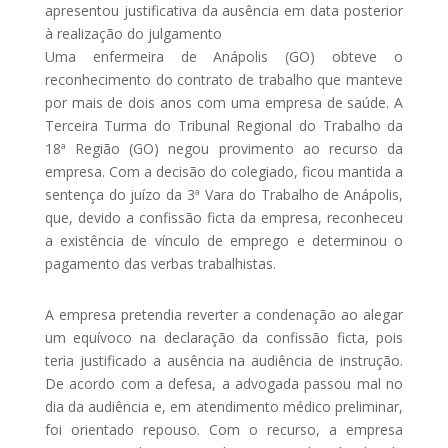
apresentou justificativa da ausência em data posterior
à realização do julgamento
Uma enfermeira de Anápolis (GO) obteve o
reconhecimento do contrato de trabalho que manteve
por mais de dois anos com uma empresa de saúde. A
Terceira Turma do Tribunal Regional do Trabalho da
18ª Região (GO) negou provimento ao recurso da
empresa. Com a decisão do colegiado, ficou mantida a
sentença do juízo da 3ª Vara do Trabalho de Anápolis,
que, devido a confissão ficta da empresa, reconheceu
a existência de vínculo de emprego e determinou o
pagamento das verbas trabalhistas.
A empresa pretendia reverter a condenação ao alegar
um equívoco na declaração da confissão ficta, pois
teria justificado a ausência na audiência de instrução.
De acordo com a defesa, a advogada passou mal no
dia da audiência e, em atendimento médico preliminar,
foi orientado repouso. Com o recurso, a empresa