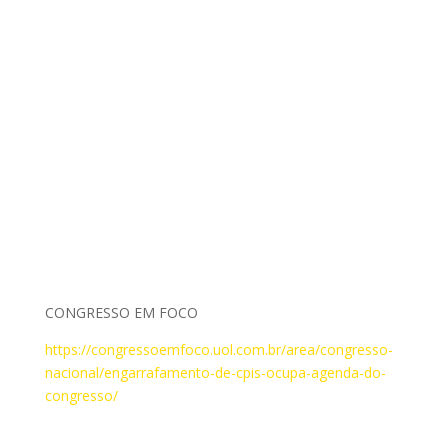
CONGRESSO EM FOCO
https://congressoemfoco.uol.com.br/area/congresso-
nacional/engarrafamento-de-cpis-ocupa-agenda-do-
congresso/