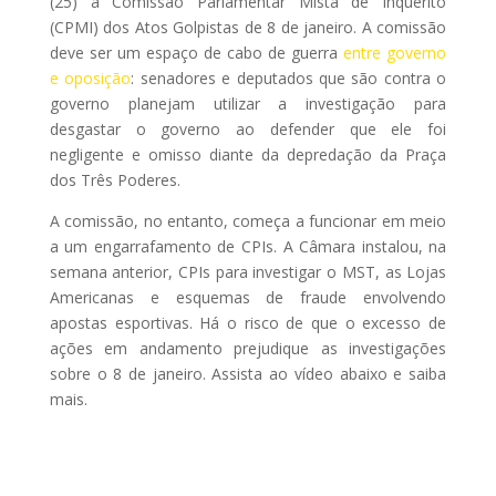
(25) a Comissão Parlamentar Mista de Inquérito
(CPMI) dos Atos Golpistas de 8 de janeiro. A comissão
deve ser um espaço de cabo de guerra
entre governo
e oposição
: senadores e deputados que são contra o
governo planejam utilizar a investigação para
desgastar o governo ao defender que ele foi
negligente e omisso diante da depredação da Praça
dos Três Poderes.
A comissão, no entanto, começa a funcionar em meio
a um engarrafamento de CPIs. A Câmara instalou, na
semana anterior, CPIs para investigar o MST, as Lojas
Americanas e esquemas de fraude envolvendo
apostas esportivas. Há o risco de que o excesso de
ações em andamento prejudique as investigações
sobre o 8 de janeiro. Assista ao vídeo abaixo e saiba
mais.