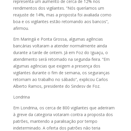
representa um aumento de cerca de 12% nos
rendimentos dos vigilantes. “Nós queríamos um
reajuste de 14%, mas a proposta foi avaliada como
boa e os vigilantes estão retornando aos bancos”,
afirmou.
Em Maringá e Ponta Grossa, algumas agências
bancárias voltaram a atender normalmente ainda
durante a tarde de ontem. Já em Foz do Iguaçu, o
atendimento será retomado na segunda-feira. “Em
algumas agências que exigem a presença dos
vigilantes durante o fim de semana, os seguranças
retornam ao trabalho no sábado”, explicou Carlos
Alberto Ramos, presidente do Sindesv de Foz.
Londrina
Em Londrina, os cerca de 800 vigilantes que aderiram
à greve da categoria votaram contra a proposta dos
patrões, mantendo a paralisação por tempo
indeterminado. A oferta dos patrões não teria