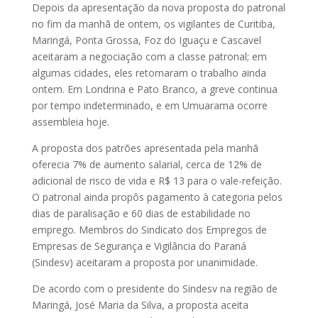
Depois da apresentação da nova proposta do patronal
no fim da manhã de ontem, os vigilantes de Curitiba,
Maringá, Ponta Grossa, Foz do Iguaçu e Cascavel
aceitaram a negociação com a classe patronal; em
algumas cidades, eles retomaram o trabalho ainda
ontem. Em Londrina e Pato Bran­co, a greve continua
por tempo indeterminado, e em Umuarama ocorre
assembleia hoje.
A proposta dos patrões apresentada pela manhã
oferecia 7% de aumento salarial, cerca de 12% de
adicional de risco de vida e R$ 13 para o vale-refeição.
O patronal ainda propôs pagamento à categoria pelos
dias de paralisação e 60 dias de estabilidade no
emprego. Membros do Sindicato dos Empre­gos de
Empresas de Segurança e Vigi­­lância do Paraná
(Sindesv) aceitaram a proposta por unanimidade.
De acordo com o presidente do Sindesv na região de
Maringá, José Maria da Silva, a proposta aceita