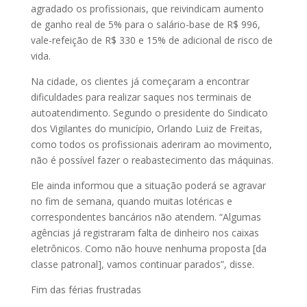
agradado os profissionais, que reivindicam aumento
de ganho real de 5% para o salário-base de R$ 996,
vale-refeição de R$ 330 e 15% de adicional de risco de
vida.
Na cidade, os clientes já começaram a encontrar
dificuldades para realizar saques nos terminais de
autoatendimento. Segundo o presidente do Sindicato
dos Vigilantes do município, Orlando Luiz de Freitas,
como todos os profissionais aderiram ao movimento,
não é possível fazer o reabastecimento das máquinas.
Ele ainda informou que a situação poderá se agravar
no fim de semana, quando muitas lotéricas e
correspondentes bancários não atendem. “Algumas
agências já registraram falta de dinheiro nos caixas
eletrônicos. Como não houve nenhuma proposta [da
classe patronal], vamos continuar parados”, disse.
Fim das férias frustradas