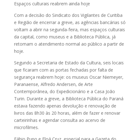
Espaços culturais reabrem ainda hoje
Com a decisão do Sindicato dos Vigilantes de Curitiba
e Região de encerrar a greve, as agências bancárias só
voltam a abrir na segunda-feira, mas espaços culturais
da capital, como museus e a Biblioteca Pública, já
retomam o atendimento normal ao público a partir de
hoje.
Segundo a Secretaria de Estado da Cultura, seis locais
que ficaram com as portas fechadas por falta de
segurança reabrem hoje: os museus Oscar Niemeyer,
Paranaense, Alfredo Andersen, de Arte
Contemporânea, do Expedicionário e a Casa João
Turin. Durante a greve, a Biblioteca Pública do Paraná
estava fazendo apenas devolução e renovação de
livros das 8h30 às 20 horas, além de fazer e renovar
carteirinhas e agendar consulta ao acervo de
microfilmes.
Fábio Pupo e Eloá Cruz, especial para a Gazeta do