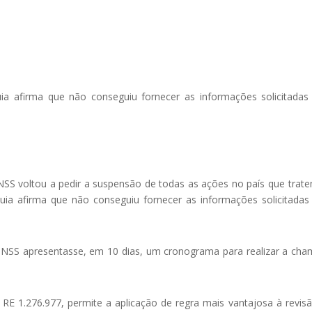
 afirma que não conseguiu fornecer as informações solicitadas
SS voltou a pedir a suspensão de todas as ações no país que trat
uia afirma que não conseguiu fornecer as informações solicitadas
INSS apresentasse, em 10 dias, um cronograma para realizar a ch
 RE 1.276.977, permite a aplicação de regra mais vantajosa à revis