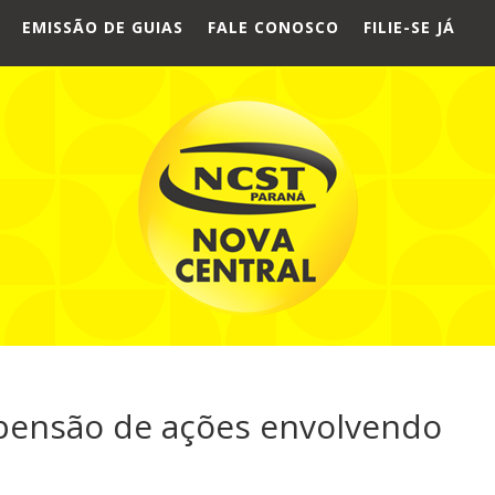
EMISSÃO DE GUIAS
FALE CONOSCO
FILIE-SE JÁ
spensão de ações envolvendo