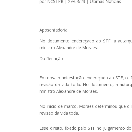
por
NCSTPR
|
29/03/23
|
Ultimas Notícias
Aposentadoria
No documento endereçado ao STF, a autarquia
ministro Alexandre de Moraes.
Da Redação
Em nova manifestação endereçada ao STF, o IN
revisão da vida toda. No documento, a autarq
ministro Alexandre de Moraes.
No início de março, Moraes determinou que o 
revisão da vida toda.
Esse direito, fixado pelo STF no julgamento do