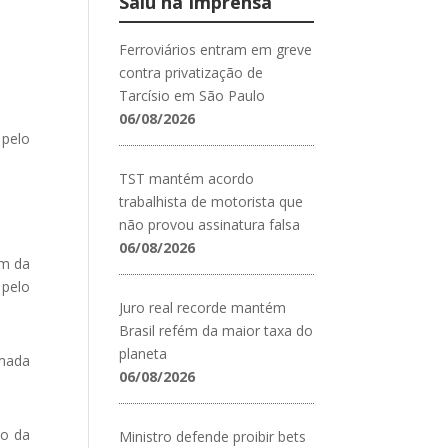
Saiu na Imprensa
Ferroviários entram em greve
contra privatização de
Tarcísio em São Paulo
06/08/2026
 pelo
TST mantém acordo
trabalhista de motorista que
não provou assinatura falsa
06/08/2026
em da
 pelo
Juro real recorde mantém
Brasil refém da maior taxa do
planeta
amada
06/08/2026
ão da
Ministro defende proibir bets