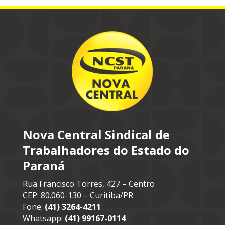
Nova Central Sindical de
Trabalhadores do Estado do
Paraná
Rua Francisco Torres, 427 – Centro
CEP: 80.060-130 – Curitiba/PR
Fone:
(41) 3264-4211
Whatsapp:
(41) 99167-0114