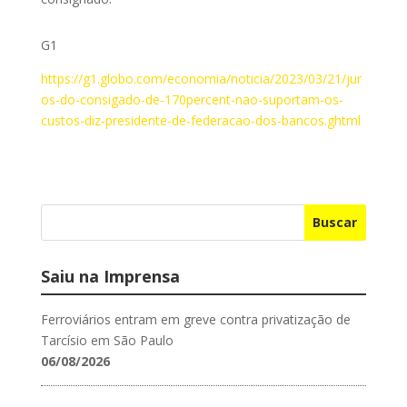
G1
https://g1.globo.com/economia/noticia/2023/03/21/jur
os-do-consigado-de-170percent-nao-suportam-os-
custos-diz-presidente-de-federacao-dos-bancos.ghtml
Buscar
Saiu na Imprensa
Ferroviários entram em greve contra privatização de
Tarcísio em São Paulo
06/08/2026