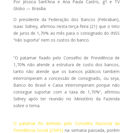
Por Jéssica Sant’Ana e Ana Paula Castro, g1 e TV
Globo — Brasília
O presidente da Federação dos Bancos (Febraban),
Isaac Sidney, afirmou nesta terça-feira (21) que o teto
de juros de 1,70% ao mês para o consignado do INSS
“não suporta” nem os custos do banco.
“O patamar fixado pelo Conselho de Previdência de
1,70% não atende a estrutura de custo dos bancos,
tanto não atende que os bancos públicos também
interromperam a concessão de consignado, ou seja,
Banco do Brasil e Caixa interromperam porque não
consegue suportar com a taxa de 1,70%”, afirmou
Sidney após ter reunião no Ministério da Fazenda
sobre o tema.
O patamar foi definido pelo Conselho Nacional da
Previdência Social (CNPS)
na semana passada, porém