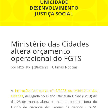
UNICIDADE
DESENVOLVIMENTO
JUSTIÇA SOCIAL
Ministério das Cidades
altera orçamento
operacional do FGTS
por
NCSTPR
|
28/03/23
|
Ultimas Notícias
A
Instrução Normativa n° 6/2023 do Ministério das
Cidades
, divulgada no Diário Oficial da União (DOU) do
dia 23 de março, altera o orçamento operacional do
Fundo de Garantia do Tempo de Serviço (FGTS),