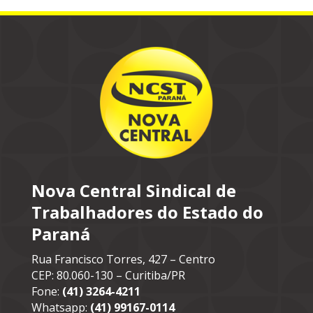
Nova Central Sindical de
Trabalhadores do Estado do
Paraná
Rua Francisco Torres, 427 – Centro
CEP: 80.060-130 – Curitiba/PR
Fone:
(41) 3264-4211
Whatsapp:
(41) 99167-0114