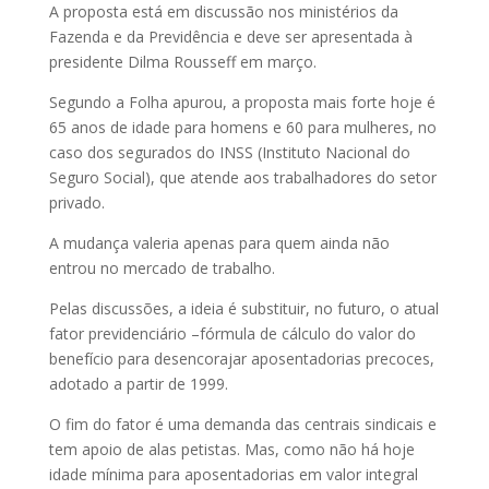
A proposta está em discussão nos ministérios da
Fazenda e da Previdência e deve ser apresentada à
presidente Dilma Rousseff em março.
Segundo a Folha apurou, a proposta mais forte hoje é
65 anos de idade para homens e 60 para mulheres, no
caso dos segurados do INSS (Instituto Nacional do
Seguro Social), que atende aos trabalhadores do setor
privado.
A mudança valeria apenas para quem ainda não
entrou no mercado de trabalho.
Pelas discussões, a ideia é substituir, no futuro, o atual
fator previdenciário –fórmula de cálculo do valor do
benefício para desencorajar aposentadorias precoces,
adotado a partir de 1999.
O fim do fator é uma demanda das centrais sindicais e
tem apoio de alas petistas. Mas, como não há hoje
idade mínima para aposentadorias em valor integral