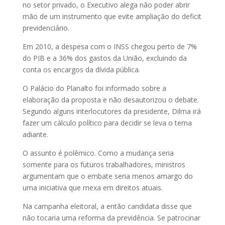
no setor privado, o Executivo alega não poder abrir
mão de um instrumento que evite ampliação do deficit
previdenciário.
Em 2010, a despesa com o INSS chegou perto de 7%
do PIB e a 36% dos gastos da União, excluindo da
conta os encargos da dívida pública.
O Palácio do Planalto foi informado sobre a
elaboração da proposta e não desautorizou o debate.
Segundo alguns interlocutores da presidente, Dilma irá
fazer um cálculo político para decidir se leva o tema
adiante.
O assunto é polêmico. Como a mudança seria
somente para os futuros trabalhadores, ministros
argumentam que o embate seria menos amargo do
uma iniciativa que mexa em direitos atuais.
Na campanha eleitoral, a então candidata disse que
não tocaria uma reforma da previdência. Se patrocinar