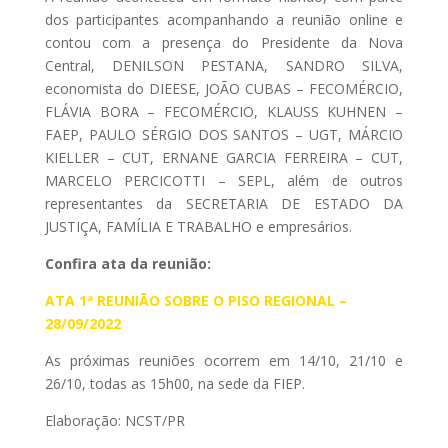
dos participantes acompanhando a reunião online e
contou com a presença do Presidente da Nova
Central, DENILSON PESTANA, SANDRO SILVA,
economista do DIEESE, JOÃO CUBAS – FECOMÉRCIO,
FLÁVIA BORA – FECOMÉRCIO, KLAUSS KUHNEN –
FAEP, PAULO SÉRGIO DOS SANTOS – UGT, MÁRCIO
KIELLER – CUT, ERNANE GARCIA FERREIRA – CUT,
MARCELO PERCICOTTI – SEPL, além de outros
representantes da SECRETARIA DE ESTADO DA
JUSTIÇA, FAMÍLIA E TRABALHO e empresários.
Confira ata da reunião:
ATA 1ª REUNIÃO SOBRE O PISO REGIONAL –
28/09/2022
As próximas reuniões ocorrem em 14/10, 21/10 e
26/10, todas as 15h00, na sede da FIEP.
Elaboração: NCST/PR