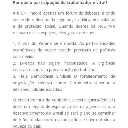
Por que a participação do trabalhador é vital?
A II CNT não é apenas um fórum de debates; é onde
se decide o destino da segurança jurídica, dos salários
e da proteção social. Quando líderes da NCST/PR
ocupam esses espaços, eles garantem que:
1. A voz do Paraná seja ouvida: As particularidades
econômicas do nosso estado precisam de políticas
sob medida.
2. Direitos não sejam flexibilizados: A vigilância
constante contra a precarização do trabalho.
3. Haja Democracia Sindical: O fortalecimento da
negociação coletiva como ferramenta superior a
decisões judiciais isoladas.
O encerramento da conferência nesta quinta-feira (5)
deixa um legado de esperança e uma agenda clara: o
desenvolvimento do Brasil só será pleno se caminhar
de mãos dadas com a valorização de quem produz a
riqueza do país.