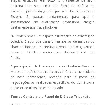
etapas estaduais em 2025. O presidente Denilson
Pestana tem sido uma voz firme na defesa da
transição justa e da gestão paritária dos recursos do
Sistema S, pautas fundamentais para que o
investimento em qualificação profissional chegue
diretamente aos trabalhadores.
“A Conferência é um espaço estratégico de construção
coletiva. É aqui que transformamos as demandas do
chão de fábrica em diretrizes reais para o governo”,
destacou Denilson durante as atividades em São
Paulo.
A participação de lideranças como Elizabete Alves de
Matos e Rogério Pereira da Silva reforça a diversidade
da base paranaense, levando para a mesa de
negociações as realidades específicas do comércio e
do setor de transportes do estado.
Temas Centrais e o Papel do Diálogo Tripartite