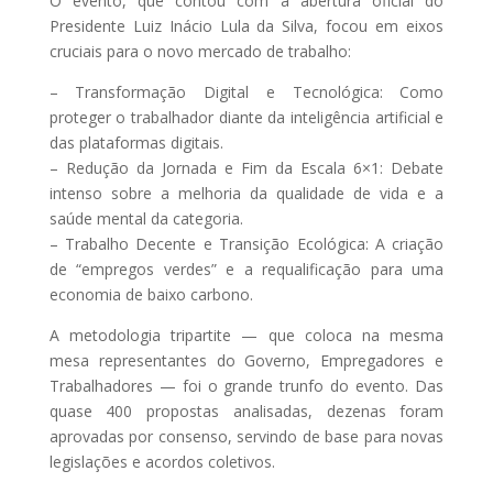
O evento, que contou com a abertura oficial do
Presidente Luiz Inácio Lula da Silva, focou em eixos
cruciais para o novo mercado de trabalho:
– Transformação Digital e Tecnológica: Como
proteger o trabalhador diante da inteligência artificial e
das plataformas digitais.
– Redução da Jornada e Fim da Escala 6×1: Debate
intenso sobre a melhoria da qualidade de vida e a
saúde mental da categoria.
– Trabalho Decente e Transição Ecológica: A criação
de “empregos verdes” e a requalificação para uma
economia de baixo carbono.
A metodologia tripartite — que coloca na mesma
mesa representantes do Governo, Empregadores e
Trabalhadores — foi o grande trunfo do evento. Das
quase 400 propostas analisadas, dezenas foram
aprovadas por consenso, servindo de base para novas
legislações e acordos coletivos.