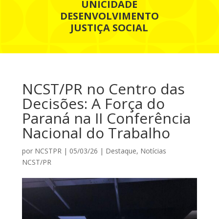
UNICIDADE
DESENVOLVIMENTO
JUSTIÇA SOCIAL
NCST/PR no Centro das
Decisões: A Força do
Paraná na II Conferência
Nacional do Trabalho
por
NCSTPR
|
05/03/26
|
Destaque
,
Notícias
NCST/PR