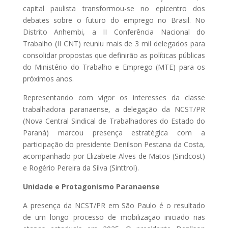
capital paulista transformou-se no epicentro dos
debates sobre o futuro do emprego no Brasil. No
Distrito Anhembi, a II Conferência Nacional do
Trabalho (II CNT) reuniu mais de 3 mil delegados para
consolidar propostas que definirão as políticas públicas
do Ministério do Trabalho e Emprego (MTE) para os
próximos anos.
Representando com vigor os interesses da classe
trabalhadora paranaense, a delegação da NCST/PR
(Nova Central Sindical de Trabalhadores do Estado do
Paraná) marcou presença estratégica com a
participação do presidente Denilson Pestana da Costa,
acompanhado por Elizabete Alves de Matos (Sindcost)
e Rogério Pereira da Silva (Sinttrol).
Unidade e Protagonismo Paranaense
A presença da NCST/PR em São Paulo é o resultado
de um longo processo de mobilização iniciado nas