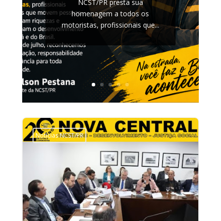
NCST/PR presta sua
homenagem a todos os
motoristas, profissionais que...
Notícias NCST/PR