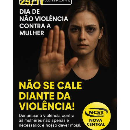
Destaque
Notícias NCST/PR