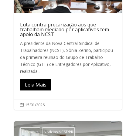
Luta contra precarização aos que
trabalham mediado por aplicativos tem
apoio da NCST
A presidente da Nova Central Sindical de
Trabalhadores (NCST), Sônia Zerino, participou
da primeira reunião do Grupo de Trabalho
Técnico (GTT) de Entregadores por Aplicativo,
realizada...
Leia Mais
15/01/2026

Destaque
Notícias NCST/PR