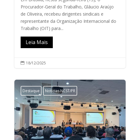
Procurador-Geral do Trabalho, Gláucio Araújo
de Oliveira, recebeu dirigentes sindicais e
representante da Organização Internacional do
Trabalho (OIT) para...
Leia Mais
18/12/2025

Destaque
Notícias NCST/PR