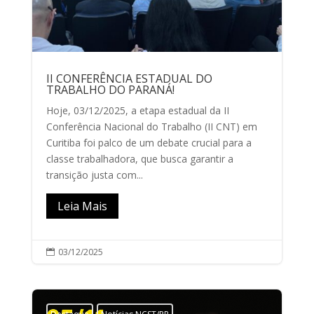
II CONFERÊNCIA ESTADUAL DO
TRABALHO DO PARANÁ!
Hoje, 03/12/2025, a etapa estadual da II
Conferência Nacional do Trabalho (II CNT) em
Curitiba foi palco de um debate crucial para a
classe trabalhadora, que busca garantir a
transição justa com...
Leia Mais
03/12/2025
