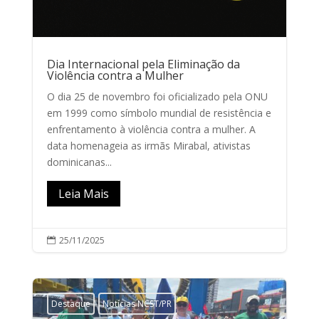
Dia Internacional pela Eliminação da
Violência contra a Mulher
O dia 25 de novembro foi oficializado pela ONU
em 1999 como símbolo mundial de resistência e
enfrentamento à violência contra a mulher. A
data homenageia as irmãs Mirabal, ativistas
dominicanas...
Leia Mais
25/11/2025

Destaque
Notícias NCST/PR