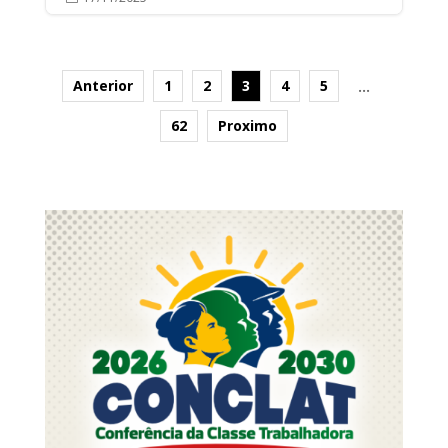
Anterior
1
2
3
4
5
…
62
Proximo