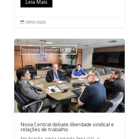
Leia Mais
09/01/2026

Destaque
Notícias NCST/PR
Nova Central debate liberdade sindical e
relações de trabalho
Em Brasília, nesta segunda-feira (15), o