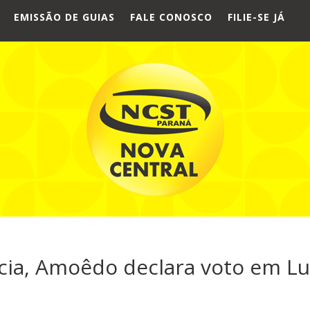
EMISSÃO DE GUIAS
FALE CONOSCO
FILIE-SE JÁ
cia, Amoêdo declara voto em Lu