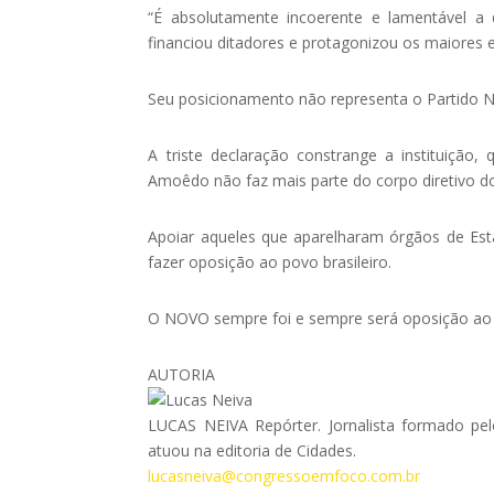
“É absolutamente incoerente e lamentável 
financiou ditadores e protagonizou os maiores e
Seu posicionamento não representa o Partido 
A triste declaração constrange a instituição
Amoêdo não faz mais parte do corpo diretivo d
Apoiar aqueles que aparelharam órgãos de Es
fazer oposição ao povo brasileiro.
O NOVO sempre foi e sempre será oposição ao l
AUTORIA
LUCAS NEIVA Repórter. Jornalista formado pelo
atuou na editoria de Cidades.
lucasneiva@congressoemfoco.com.br