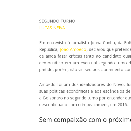
SEGUNDO TURNO
LUCAS NEIVA
Em entrevista à jornalista Joana Cunha, da Fo
República,
João Amoêdo
, declarou que pretend
de ainda fazer críticas tanto ao candidato q
democrático em um eventual segundo turno 
partido, porém, não viu seu posicionamento co
Amoêdo foi um dos idealizadores do Novo, fun
suas políticas econômicas e aos escândalos de
a Bolsonaro no segundo turno por entender qu
descontinuado com o impeachment, em 2016.
Sem compaixão com o próxim