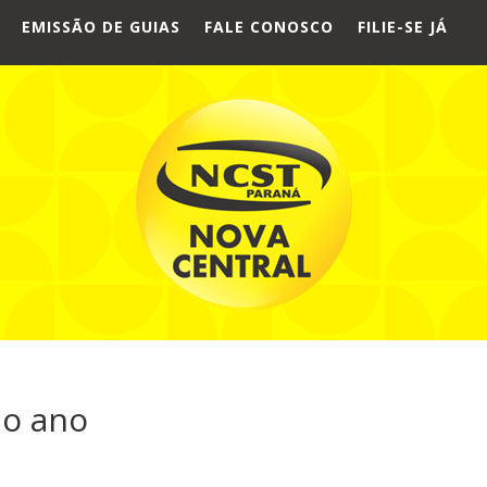
EMISSÃO DE GUIAS
FALE CONOSCO
FILIE-SE JÁ
no ano