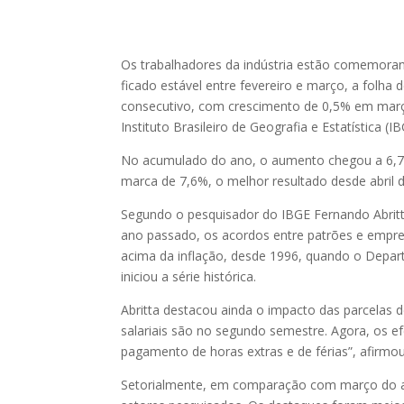
Os trabalhadores da indústria estão comemoran
ficado estável entre fevereiro e março, a folha
consecutivo, com crescimento de 0,5% em março.
Instituto Brasileiro de Geografia e Estatística (IB
No acumulado do ano, o aumento chegou a 6,7%
marca de 7,6%, o melhor resultado desde abril 
Segundo o pesquisador do IBGE Fernando Abritt
ano passado, os acordos entre patrões e empre
acima da inflação, desde 1996, quando o Depart
iniciou a série histórica.
Abritta destacou ainda o impacto das parcelas 
salariais são no segundo semestre. Agora, os 
pagamento de horas extras e de férias”, afirmou
Setorialmente, em comparação com março do an