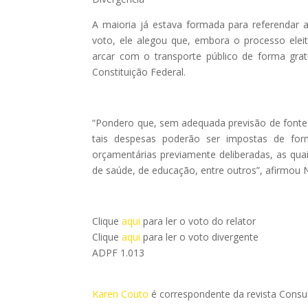
A maioria já estava formada para referendar 
voto, ele alegou que, embora o processo elei
arcar com o transporte público de forma grat
Constituição Federal.
“Pondero que, sem adequada previsão de fonte 
tais despesas poderão ser impostas de for
orçamentárias previamente deliberadas, as quai
de saúde, de educação, entre outros”, afirmou
Clique
aqui
para ler o voto do relator
Clique
aqui
para ler o voto divergente
ADPF 1.013
Karen Couto
é correspondente da revista Consult