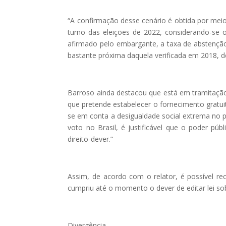
“A confirmação desse cenário é obtida por mei
turno das eleições de 2022, considerando-se 
afirmado pelo embargante, a taxa de abstenção
bastante próxima daquela verificada em 2018, d
Barroso ainda destacou que está em tramitação 
que pretende estabelecer o fornecimento gratui
se em conta a desigualdade social extrema no 
voto no Brasil, é justificável que o poder pú
direito-dever.”
Assim, de acordo com o relator, é possível re
cumpriu até o momento o dever de editar lei so
Divergência