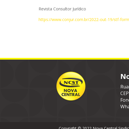
Revista Consultor Jurídico
https://www.conjur.com.br/2022-out-19/stf-form
No
Rua
CEP
Fon
Wha
Copyright © 2022 Nova Central Sindi