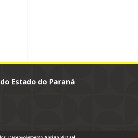
 do Estado do Paraná
vados. Desenvolvimento
Abrigo Virtual