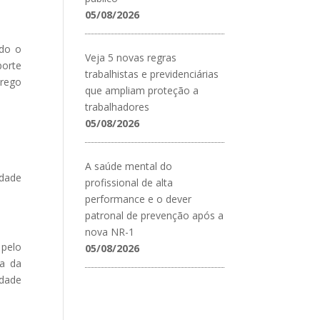
05/08/2026
ndo o
Veja 5 novas regras
porte
trabalhistas e previdenciárias
prego
que ampliam proteção a
trabalhadores
05/08/2026
A saúde mental do
idade
profissional de alta
performance e o dever
patronal de prevenção após a
nova NR-1
 pelo
05/08/2026
ia da
idade