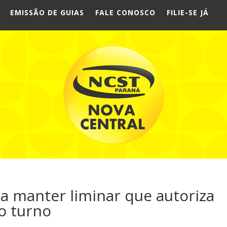
EMISSÃO DE GUIAS
FALE CONOSCO
FILIE-SE JÁ
a manter liminar que autoriza
o turno