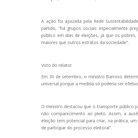
A ação foi ajuizada pela Rede Sustentabilida
partido, “há grupos sociais especialmente pre
público em dias de eleições, já que os pobres
maiores que outros estratos da sociedade”.
Voto do relator
Em 30 de setembro, o ministro Barroso determi
universal porque a medida só poderia ser efetiv
O ministro destacou que o transporte público p
não comparecimento ao pleito. Assim, a ausên
eleição tem potencial para criar, na prática, um
de participar do processo eleitoral”.