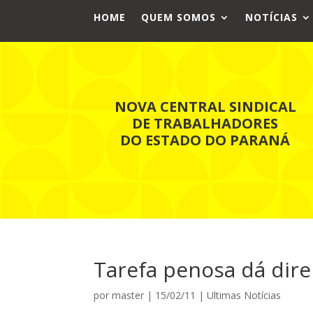
HOME
QUEM SOMOS
NOTÍCIAS
NOVA CENTRAL SINDICAL
DE TRABALHADORES
DO ESTADO DO PARANÁ
Tarefa penosa dá direi
por
master
|
15/02/11
|
Ultimas Notícias