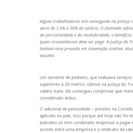
Alguns trabalhadores tem conseguido na Justiça r
varia de 7,5% a 30% do salário. O chamado adicio
da periculosidade e da insalubridade, o benefício
quais circunstâncias deve ser pago. A Justiça do
tenham essa previsão em convenção coletiva. Atua
assunto.
Um servente de pedreiro, que realizava serviço
superiores a 20 metros, obteve na Justiça do T
salário-base. Ele conseguiu comprovar que mere
considerado árduo.
O adicional de penosidade – previsto na Constit
aplicado no país. Isso porque até hoje não foi
Judiciário só tem condenado empresas a pagar 
acordo entre uma empresa e o sindicato da cate