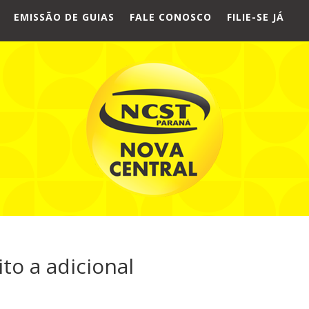
EMISSÃO DE GUIAS
FALE CONOSCO
FILIE-SE JÁ
to a adicional