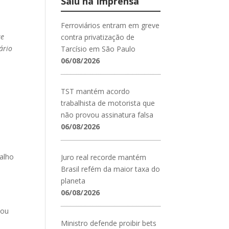
Saiu na Imprensa
Ferroviários entram em greve
ue
contra privatização de
ário
Tarcísio em São Paulo
06/08/2026
TST mantém acordo
trabalhista de motorista que
não provou assinatura falsa
06/08/2026
balho
Juro real recorde mantém
Brasil refém da maior taxa do
planeta
06/08/2026
 ou
Ministro defende proibir bets