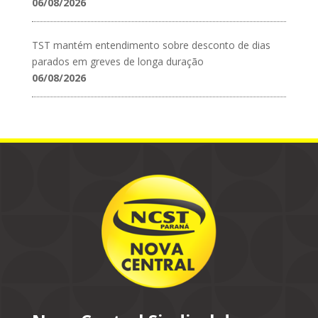
06/08/2026
TST mantém entendimento sobre desconto de dias
parados em greves de longa duração
06/08/2026