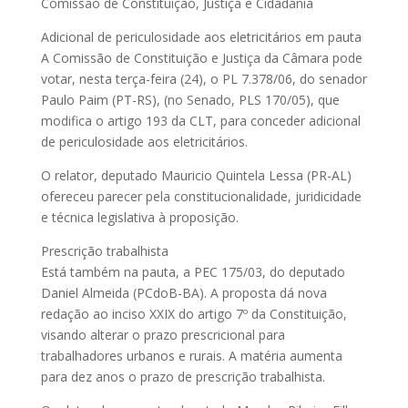
Comissão de Constituição, Justiça e Cidadania
Adicional de periculosidade aos eletricitários em pauta
A Comissão de Constituição e Justiça da Câmara pode
votar, nesta terça-feira (24), o PL 7.378/06, do senador
Paulo Paim (PT-RS), (no Senado, PLS 170/05), que
modifica o artigo 193 da CLT, para conceder adicional
de periculosidade aos eletricitários.
O relator, deputado Mauricio Quintela Lessa (PR-AL)
ofereceu parecer pela constitucionalidade, juridicidade
e técnica legislativa à proposição.
Prescrição trabalhista
Está também na pauta, a PEC 175/03, do deputado
Daniel Almeida (PCdoB-BA). A proposta dá nova
redação ao inciso XXIX do artigo 7º da Constituição,
visando alterar o prazo prescricional para
trabalhadores urbanos e rurais. A matéria aumenta
para dez anos o prazo de prescrição trabalhista.