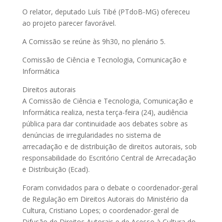
O relator, deputado Luís Tibé (PTdoB-MG) ofereceu
ao projeto parecer favorável.
A Comissão se reúne às 9h30, no plenário 5.
Comissão de Ciência e Tecnologia, Comunicação e
Informática
Direitos autorais
A Comissão de Ciência e Tecnologia, Comunicação e
Informática realiza, nesta terça-feira (24), audiência
pública para dar continuidade aos debates sobre as
denúncias de irregularidades no sistema de
arrecadação e de distribuição de direitos autorais, sob
responsabilidade do Escritório Central de Arrecadação
e Distribuição (Ecad).
Foram convidados para o debate o coordenador-geral
de Regulação em Direitos Autorais do Ministério da
Cultura, Cristiano Lopes; o coordenador-geral de
Difusão de Direitos Autorais e de Acesso à Cultura do