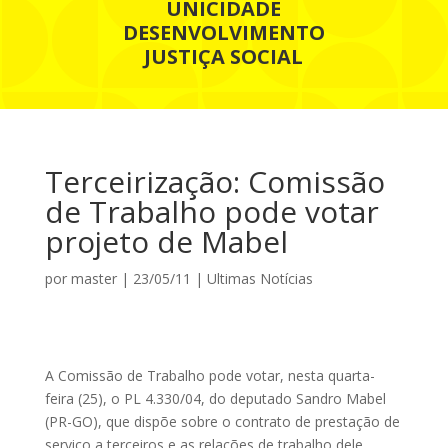
UNICIDADE
DESENVOLVIMENTO
JUSTIÇA SOCIAL
Terceirização: Comissão
de Trabalho pode votar
projeto de Mabel
por
master
|
23/05/11
|
Ultimas Notícias
A Comissão de Trabalho pode votar, nesta quarta-
feira (25), o PL 4.330/04, do deputado Sandro Mabel
(PR-GO), que dispõe sobre o contrato de prestação de
serviço a terceiros e as relações de trabalho dele