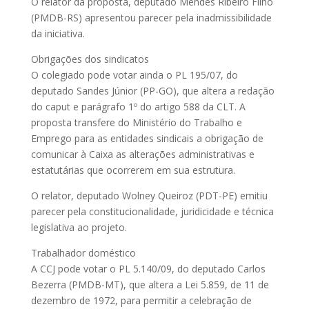
O relator da proposta, deputado Mendes Ribeiro Filho
(PMDB-RS) apresentou parecer pela inadmissibilidade
da iniciativa.
Obrigações dos sindicatos
O colegiado pode votar ainda o PL 195/07, do
deputado Sandes Júnior (PP-GO), que altera a redação
do caput e parágrafo 1º do artigo 588 da CLT. A
proposta transfere do Ministério do Trabalho e
Emprego para as entidades sindicais a obrigação de
comunicar à Caixa as alterações administrativas e
estatutárias que ocorrerem em sua estrutura.
O relator, deputado Wolney Queiroz (PDT-PE) emitiu
parecer pela constitucionalidade, juridicidade e técnica
legislativa ao projeto.
Trabalhador doméstico
A CCJ pode votar o PL 5.140/09, do deputado Carlos
Bezerra (PMDB-MT), que altera a Lei 5.859, de 11 de
dezembro de 1972, para permitir a celebração de