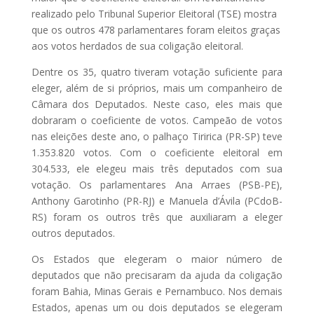
realizado pelo Tribunal Superior Eleitoral (TSE) mostra
que os outros 478 parlamentares foram eleitos graças
aos votos herdados de sua coligação eleitoral.
Dentre os 35, quatro tiveram votação suficiente para
eleger, além de si próprios, mais um companheiro de
Câmara dos Deputados. Neste caso, eles mais que
dobraram o coeficiente de votos. Campeão de votos
nas eleições deste ano, o palhaço Tiririca (PR-SP) teve
1.353.820 votos. Com o coeficiente eleitoral em
304.533, ele elegeu mais três deputados com sua
votação. Os parlamentares Ana Arraes (PSB-PE),
Anthony Garotinho (PR-RJ) e Manuela d’Ávila (PCdoB-
RS) foram os outros três que auxiliaram a eleger
outros deputados.
Os Estados que elegeram o maior número de
deputados que não precisaram da ajuda da coligação
foram Bahia, Minas Gerais e Pernambuco. Nos demais
Estados, apenas um ou dois deputados se elegeram