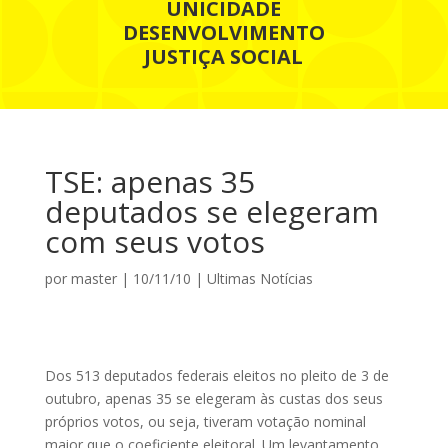
UNICIDADE
DESENVOLVIMENTO
JUSTIÇA SOCIAL
TSE: apenas 35
deputados se elegeram
com seus votos
por
master
|
10/11/10
|
Ultimas Notícias
Dos 513 deputados federais eleitos no pleito de 3 de
outubro, apenas 35 se elegeram às custas dos seus
próprios votos, ou seja, tiveram votação nominal
maior que o coeficiente eleitoral. Um levantamento