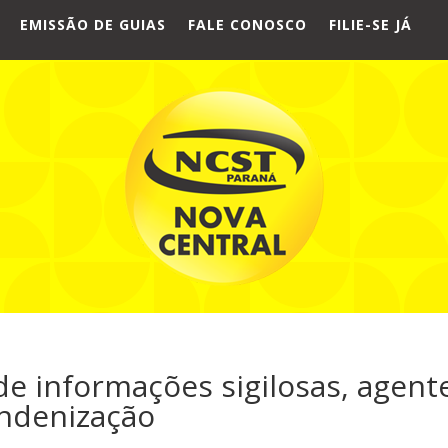
EMISSÃO DE GUIAS
FALE CONOSCO
FILIE-SE JÁ
e informações sigilosas, agent
indenização