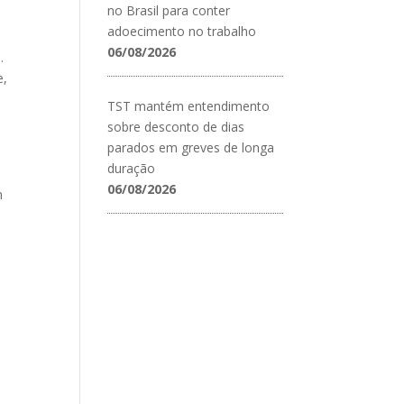
no Brasil para conter
adoecimento no trabalho
06/08/2026
.
e,
TST mantém entendimento
sobre desconto de dias
parados em greves de longa
duração
06/08/2026
m