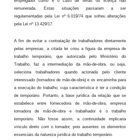
empregador como é o caso de férias ou licença não
remunerada. Estas situações passaram a ser
regulamentadas pela Lei nº 6.019/74 que sofreu alterações
pela Lei nº 13.429/17.
A fim de evitar a contratação de trabalhadores diretamente
pelas empresas, a citada lei criou a figura da empresa de
trabalho temporário, que autorizada pelo Ministério do
Trabalho, faz a intermediação da mão-de-obra, ou seja,
seleciona trabalhadores quando acionada pelo cliente
interessado (tomadora de mão-de-obra) e os encaminha para
a execução do trabalho, cuja característica é ter a condição
de temporário. Portanto, a base jurídica da relação que se
estabelece entre fornecedora de mão-de-obra, empresa
tomadora de mão-de-obra e trabalhador é o trabalho
temporário. Não fosse assim, a continuidade implicaria
vínculo direto com o tomador, pois ausentes os elementos
essenciais da natureza jurídica do trabalho temporário.