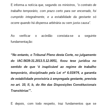
E informa a notícia que, segundo os ministros,
“o contrato de
trabalho temporário, com prazo certo para ser encerrado, foi
cumprido integralmente, e a estabilidade da gestante só
ocorre quando há dispensa arbitrária ou sem justa causa”.
Ao verificar o acórdão constata-se a seguinte
fundamentação:
“No entanto, o Tribunal Pleno desta Corte, no julgamento
do IAC-5639-31.2013.5.12.0051, fixou tese jurídica no
sentido de que ‘é inaplicável ao regime de trabalho
temporário, disciplinado pela Lei nº 6.019/74, a garantia
de estabilidade provisória à empregada gestante, prevista
no art. 10, II, b, do Ato das Disposições Constitucionais
Transitórias'”
.
E depois, com todo respeito, traz fundamentos que se