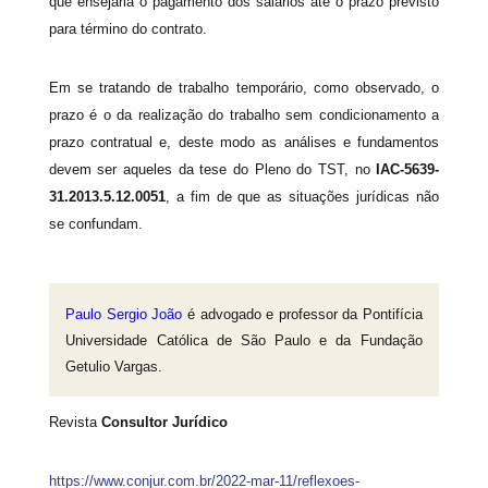
que ensejaria o pagamento dos salários até o prazo previsto
para término do contrato.
Em se tratando de trabalho temporário, como observado, o
prazo é o da realização do trabalho sem condicionamento a
prazo contratual e, deste modo as análises e fundamentos
devem ser aqueles da tese do Pleno do TST, no
IAC-5639-
31.2013.5.12.0051
, a fim de que as situações jurídicas não
se confundam.
Paulo Sergio João
é advogado e professor da Pontifícia
Universidade Católica de São Paulo e da Fundação
Getulio Vargas.
Revista
Consultor Jurídico
https://www.conjur.com.br/2022-mar-11/reflexoes-