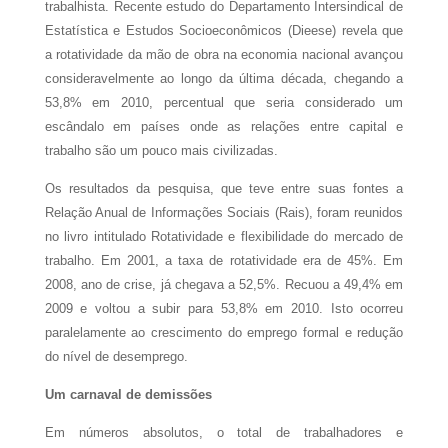
trabalhista. Recente estudo do Departamento Intersindical de
Estatística e Estudos Socioeconômicos (Dieese) revela que
a rotatividade da mão de obra na economia nacional avançou
consideravelmente ao longo da última década, chegando a
53,8% em 2010, percentual que seria considerado um
escândalo em países onde as relações entre capital e
trabalho são um pouco mais civilizadas.
Os resultados da pesquisa, que teve entre suas fontes a
Relação Anual de Informações Sociais (Rais), foram reunidos
no livro intitulado Rotatividade e flexibilidade do mercado de
trabalho. Em
2001, a
taxa de rotatividade era de 45%. Em
2008, ano de crise, já chegava a 52,5%. Recuou a 49,4% em
2009 e voltou a subir para 53,8% em 2010. Isto ocorreu
paralelamente ao crescimento do emprego formal e redução
do nível de desemprego.
Um carnaval de demissões
Em números absolutos, o total de trabalhadores e