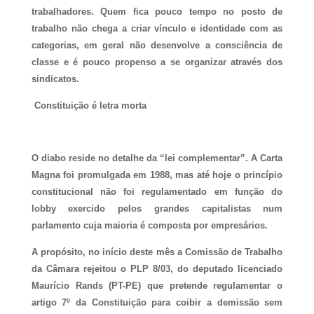
trabalhadores. Quem fica pouco tempo no posto de
trabalho não chega a criar vínculo e identidade com as
categorias, em geral não desenvolve a consciência de
classe e é pouco propenso a se organizar através dos
sindicatos.
Constituição é letra morta
O diabo reside no detalhe da “lei complementar”. A Carta
Magna foi promulgada em 1988, mas até hoje o princípio
constitucional não foi regulamentado em função do
lobby exercido pelos grandes capitalistas num
parlamento cuja maioria é composta por empresários.
A propósito, no início deste mês a Comissão de Trabalho
da Câmara rejeitou o PLP 8/03, do deputado licenciado
Maurício Rands (PT-PE) que pretende regulamentar o
artigo 7º da Constituição para coibir a demissão sem