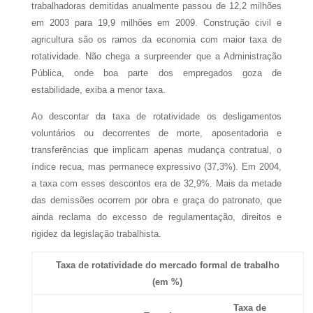
trabalhadoras demitidas anualmente passou de 12,2 milhões
em 2003 para 19,9 milhões em 2009. Construção civil e
agricultura são os ramos da economia com maior taxa de
rotatividade. Não chega a surpreender que a Administração
Pública, onde boa parte dos empregados goza de
estabilidade, exiba a menor taxa.
Ao descontar da taxa de rotatividade os desligamentos
voluntários ou decorrentes de morte, aposentadoria e
transferências que implicam apenas mudança contratual, o
índice recua, mas permanece expressivo (37,3%). Em
2004,
a
taxa com esses descontos era de 32,9%. Mais da metade
das demissões ocorrem por obra e graça do patronato, que
ainda reclama do excesso de regulamentação, direitos e
rigidez da legislação trabalhista.
Taxa de rotatividade do mercado formal de trabalho
(em %)
Taxa de