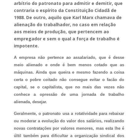
arbítrio do patronato para admitir e demitir, que
contraria o espírito da Constituição Cidadã de
1988. De outro, aquilo que Karl Marx chamava de
alienação do trabalhador, no caso em relação
aos meios de produção, que pertencem ao
empregador e sem o qual a força de trabalho é
impotente.
A empresa não pertence ao assalariado, que é desse
meio alienado e onde é bem menos cotado que as
máquinas. Ainda que queira e mesmo fazendo a coisa
certa o pobre coitado não consegue evitar o facão do
capital, se o capitalista, que no mais das vezes não
conhece a opressão de uma jornada de trabalho
alienada, desejar.
Geralmente, o patronato usa a rotatividade para rebaixar
ou moderar a evolução do valor dos salários, realizando
novas contratações por valores menores, mas esta lhe é
últil também para dificultar a organização sindical dos