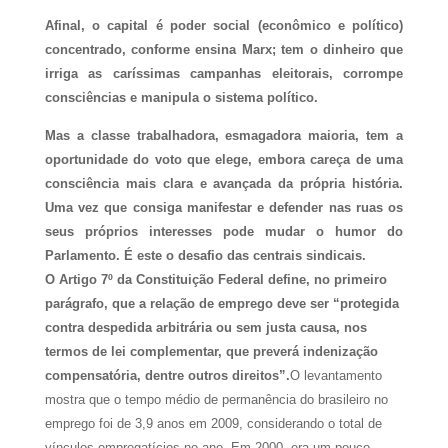
Afinal, o capital é poder social (econômico e político)
concentrado, conforme ensina Marx; tem o dinheiro que
irriga as caríssimas campanhas eleitorais, corrompe
consciências e manipula o sistema político.
Mas a classe trabalhadora, esmagadora maioria, tem a
oportunidade do voto que elege, embora careça de uma
consciência mais clara e avançada da própria história.
Uma vez que consiga manifestar e defender nas ruas os
seus próprios interesses pode mudar o humor do
Parlamento. É este o desafio das centrais sindicais.
O Artigo 7º da Constituição Federal define, no primeiro
parágrafo, que a relação de emprego deve ser “protegida
contra despedida arbitrária ou sem justa causa, nos
termos de lei complementar, que preverá indenização
compensatória, dentre outros direitos”.
O levantamento
mostra que o tempo médio de permanência do brasileiro no
emprego foi de 3,9 anos em 2009, considerando o total de
vínculos empregatícios no ano. Em 2000, era um pouco