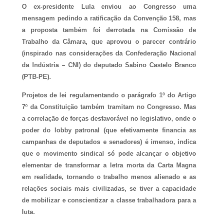
O ex-presidente Lula enviou ao Congresso uma
mensagem pedindo a ratificação da Convenção 158, mas
a proposta também foi derrotada na Comissão de
Trabalho da Câmara, que aprovou o parecer contrário
(inspirado nas considerações da Confederação Nacional
da Indústria – CNI) do deputado Sabino Castelo Branco
(PTB-PE).
Projetos de lei regulamentando o parágrafo 1º do Artigo
7º da Constituição também tramitam no Congresso. Mas
a correlação de forças desfavorável no legislativo, onde o
poder do lobby patronal (que efetivamente financia as
campanhas de deputados e senadores) é imenso, indica
que o movimento sindical só pode alcançar o objetivo
elementar de transformar a letra morta da Carta Magna
em realidade, tornando o trabalho menos alienado e as
relações sociais mais civilizadas, se tiver a capacidade
de mobilizar e conscientizar a classe trabalhadora para a
luta.