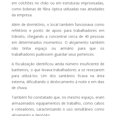
em colchões no chão ou em estruturas improvisadas,
como bobinas de fibra óptica utilizadas nas atividades
da empresa.
Além de dormitório, o local também funcionava como
refeitório e ponto de apoio para trabalhadores em
trânsito, chegando a concentrar cerca de 40 pessoas
em determinados momentos. O alojamento também
não tinha espaço ou armário para que os
trabalhadores pudessem guardar seus pertences.
A fiscalização identificou ainda número insuficiente de
banheiros, o que levava trabalhadores a se revezarem
para utilizá-los. Um dos sanitários ficava na área
externa, dificultando o deslocamento à noite e em dias
de chuva.
Também foi constatado que, no mesmo espaço, eram
armazenados equipamentos de trabalho, como cabos
e roteadores, caracterizando o uso simultâneo como
alojamento e depósito.