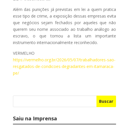
Além das punições já previstas em lei a quem pratica
esse tipo de crime, a exposição dessas empresas evita
que negócios sejam fechados por aqueles que não
querem seu nome associado ao trabalho análogo ao
escravo, o que tornou a lista um importante
instrumento internacionalmente reconhecido.
VERMELHO
https://vermelho.org.br/2026/05/07/trabalhadores-sao-
resgatados-de-condicoes-degradantes-em-itamaraca-
pe/
Buscar
Saiu na Imprensa