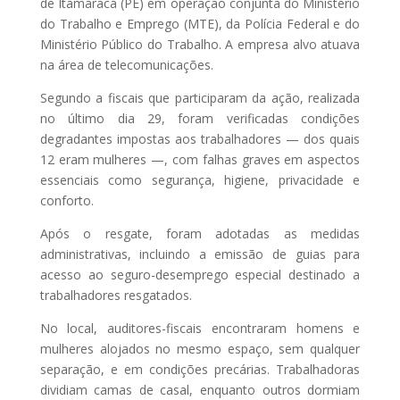
de Itamaracá (PE) em operação conjunta do Ministério
do Trabalho e Emprego (MTE), da Polícia Federal e do
Ministério Público do Trabalho. A empresa alvo atuava
na área de telecomunicações.
Segundo a fiscais que participaram da ação, realizada
no último dia 29, foram verificadas condições
degradantes impostas aos trabalhadores — dos quais
12 eram mulheres —, com falhas graves em aspectos
essenciais como segurança, higiene, privacidade e
conforto.
Após o resgate, foram adotadas as medidas
administrativas, incluindo a emissão de guias para
acesso ao seguro-desemprego especial destinado a
trabalhadores resgatados.
No local, auditores-fiscais encontraram homens e
mulheres alojados no mesmo espaço, sem qualquer
separação, e em condições precárias. Trabalhadoras
dividiam camas de casal, enquanto outros dormiam