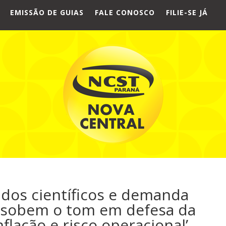
EMISSÃO DE GUIAS
FALE CONOSCO
FILIE-SE JÁ
dos científicos e demanda
 sobem o tom em defesa da
nflação e risco operacional’