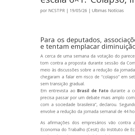
por
NCSTPR
|
19/05/26
|
Ultimas Notícias
Para os deputados, associaçõ
e tentam emplacar diminuição
A cerca de uma semana da votação do parec
tom contra a proposta durante sessão da Com
meio às discussões sobre a redução da jornada
chegaram a falar em risco de “colapso” em set
sem transição gradual.
Em entrevista ao
Brasil de Fato
durante a co
precisa passar por um debate mais amplo com 
com a sociedade brasileira”, declarou. Segu
envolve a redução da jornada semanal de 44 hor
As afirmações dos empresários vão contra a
Economia do Trabalho (Cesit) do Instituto de 