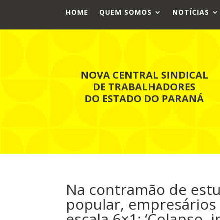
HOME
QUEM SOMOS
NOTÍCIAS
NOVA CENTRAL SINDICAL
DE TRABALHADORES
DO ESTADO DO PARANÁ
Na contramão de estu
popular, empresários
escala 6×1: ‘Colapso, i