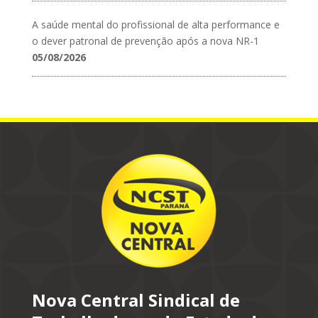
A saúde mental do profissional de alta performance e
o dever patronal de prevenção após a nova NR-1
05/08/2026
Nova Central Sindical de