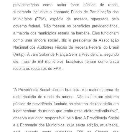
previdenciários como maior fonte pública de renda,
superando inclusive o chamado Fundo de Participação dos
Municípios (FPM), espécie de mesada repassada pelo
governo federal. “Não fossem os benefícios previdenciários,
a maioria dos municípios estaria na barbárie. Eles funcionam
como uma âncora social”, diz o presidente da Associação
Nacional dos Auditores Fiscais da Receita Federal do Brasil
(Anfip), Álvaro Solón de França.Sem a Previdência, segundo
ele, mais de mil municípios brasileiros teriam como única
receita os repasses do FPM.
“A Previdência Social pública brasileira é o maior sistema de
redistribuição de renda do mundo. Não existe um sistema
público de previdência fundado no sistema de repartição em
lugar nenhum do mundo que tenha esse efeito redistributivo”,
observa o auditor, responsável pelo livro A Previdência Social
e a Economia dos Municípios, cuja sexta edição, atualizada,