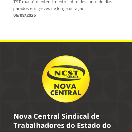
TST mantém entendimento sobre desconto de dias
parados em greves de longa duração
06/08/2026
Nova Central Sindical de
Trabalhadores do Estado do