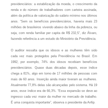
previdenciários: a estabilização da moeda, o crescimento da
renda e do número de trabalhadores com carteira assinada,
além da política de valorização do salário mínimo nos últimos
anos. “Sem os benefícios previdenciários, haveria mais 23
milhões de brasileiros vivendo abaixo da linha da pobreza, ou
seja, com renda familiar per capita de R$
232,5”
, diz Álvaro,
fazendo referência a um estudo do Ministério da Previdência.
O auditor ressalta que os idosos e as mulheres têm sido
cada vez mais protegidos pela Previdência no Brasil. Em
1992, por exemplo, 74% dos idosos recebiam benefícios
previdenciários. Quase duas décadas depois, esse índice
chega a 81%, algo em torno de 17 milhões de pessoas com
mais de 60 anos. Inserção ainda maior tiveram as mulheres.
Atualmente 77,8% delas são alcançadas pelo sistema. Há 19
anos, esse índice era de 66,3%. “Essa expansão se deve ao
ingresso cada vez maior da mulher no mercado de trabalho.
É uma conquista importante”, observa o presidente da Anfip.