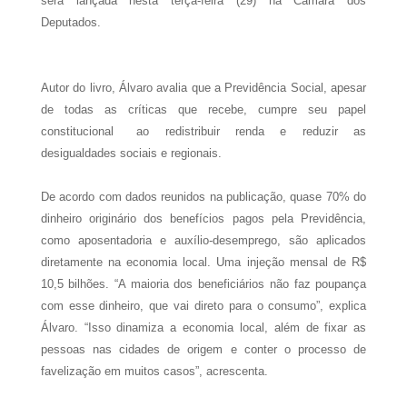
será lançada nesta terça-feira (29) na Câmara dos
Deputados.
Autor do livro, Álvaro avalia que a Previdência Social, apesar
de todas as críticas que recebe, cumpre seu papel
constitucional ao redistribuir renda e reduzir as
desigualdades sociais e regionais.
De acordo com dados reunidos na publicação, quase 70% do
dinheiro originário dos benefícios pagos pela Previdência,
como aposentadoria e auxílio-desemprego, são aplicados
diretamente na economia local. Uma injeção mensal de R$
10,5 bilhões. “A maioria dos beneficiários não faz poupança
com esse dinheiro, que vai direto para o consumo”, explica
Álvaro. “Isso dinamiza a economia local, além de fixar as
pessoas nas cidades de origem e conter o processo de
favelização em muitos casos”, acrescenta.