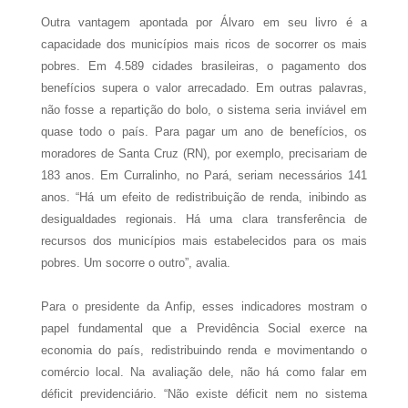
Outra vantagem apontada por Álvaro em seu livro é a
capacidade dos municípios mais ricos de socorrer os mais
pobres. Em 4.589 cidades brasileiras, o pagamento dos
benefícios supera o valor arrecadado. Em outras palavras,
não fosse a repartição do bolo, o sistema seria inviável em
quase todo o país. Para pagar um ano de benefícios, os
moradores de Santa Cruz (RN), por exemplo, precisariam de
183 anos. Em Curralinho, no Pará, seriam necessários 141
anos. “Há um efeito de redistribuição de renda, inibindo as
desigualdades regionais. Há uma clara transferência de
recursos dos municípios mais estabelecidos para os mais
pobres. Um socorre o outro”, avalia.
Para o presidente da Anfip, esses indicadores mostram o
papel fundamental que a Previdência Social exerce na
economia do país, redistribuindo renda e movimentando o
comércio local. Na avaliação dele, não há como falar em
déficit previdenciário. “Não existe déficit nem no sistema