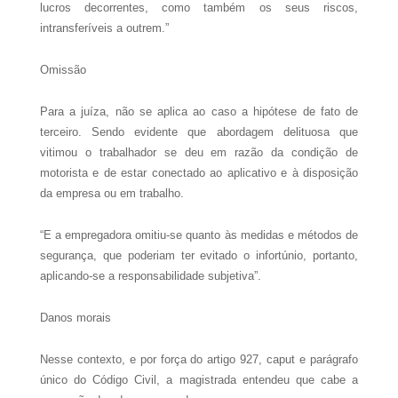
lucros decorrentes, como também os seus riscos,
intransferíveis a outrem.”
Omissão
Para a juíza, não se aplica ao caso a hipótese de fato de
terceiro. Sendo evidente que abordagem delituosa que
vitimou o trabalhador se deu em razão da condição de
motorista e de estar conectado ao aplicativo e à disposição
da empresa ou em trabalho.
“E a empregadora omitiu-se quanto às medidas e métodos de
segurança, que poderiam ter evitado o infortúnio, portanto,
aplicando-se a responsabilidade subjetiva”.
Danos morais
Nesse contexto, e por força do artigo 927, caput e parágrafo
único do Código Civil, a magistrada entendeu que cabe a