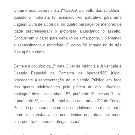
O crime aconteceu no dia 1º/3/2019, por volta das 23h30min,
quando o motorista foi acionado via aplicativo para uma
viagem. Durante a corrida, os quatro passageiros menores de
idade surpreenderam o motorista anunciando o assalto.
Conduziram o carro para debaixo de uma ponte, violentando
e assassinando o motorista. O corpo foi achado no rio três
dias após o crime.
Sentença do juízo da 2ª vara Cível da Infância e Juventude e
Juizado Especial da Comarca de Igarapé/MG julgou
procedente a representação do Ministério Público em face
dos quatro adolescentes pela prática do ato infracional
análoga à descrita no artigo 157, parágrafo 2º, incisos II e V,
e parágrafo 3º, inciso II, combinado com artigo 211 do Código
Penal. O processo apontou que os adolescentes realizaram o
crime “com vistas a quitarem dívidas contraídas por todos
eles com traficantes de drogas locais”.