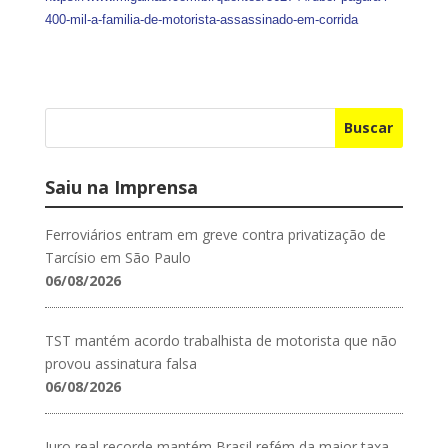
400-mil-a-familia-de-motorista-assassinado-em-corrida
Buscar
Saiu na Imprensa
Ferroviários entram em greve contra privatização de
Tarcísio em São Paulo
06/08/2026
TST mantém acordo trabalhista de motorista que não
provou assinatura falsa
06/08/2026
Juro real recorde mantém Brasil refém da maior taxa