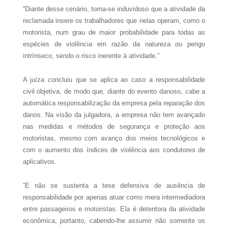
“Diante desse cenário, torna-se induvidoso que a atividade da
reclamada insere os trabalhadores que nelas operam, como o
motorista, num grau de maior probabilidade para todas as
espécies de violência em razão da natureza ou perigo
intrínseco, sendo o risco inerente à atividade.”
A juíza concluiu que se aplica ao caso a responsabilidade
civil objetiva, de modo que, diante do evento danoso, cabe a
automática responsabilização da empresa pela reparação dos
danos. Na visão da julgadora, a empresa não tem avançado
nas medidas e métodos de segurança e proteção aos
motoristas, mesmo com avanço dos meios tecnológicos e
com o aumento dos índices de violência aos condutores de
aplicativos.
“E não se sustenta a tese defensiva de ausência de
responsabilidade por apenas atuar como mera intermediadora
entre passageiros e motoristas. Ela é detentora da atividade
econômica, portanto, cabendo-lhe assumir não somente os