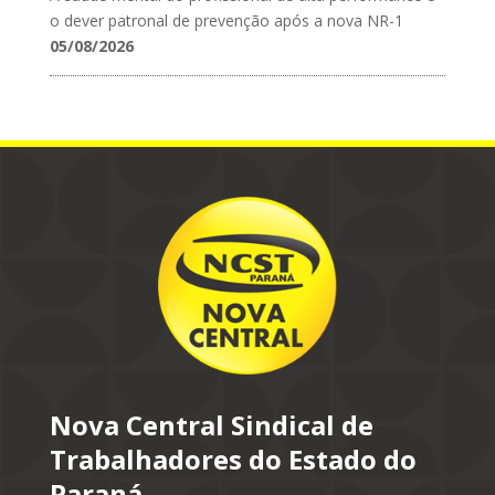
o dever patronal de prevenção após a nova NR-1
05/08/2026
Nova Central Sindical de
Trabalhadores do Estado do
Paraná