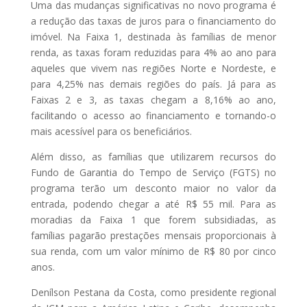
Uma das mudanças significativas no novo programa é
a redução das taxas de juros para o financiamento do
imóvel. Na Faixa 1, destinada às famílias de menor
renda, as taxas foram reduzidas para 4% ao ano para
aqueles que vivem nas regiões Norte e Nordeste, e
para 4,25% nas demais regiões do país. Já para as
Faixas 2 e 3, as taxas chegam a 8,16% ao ano,
facilitando o acesso ao financiamento e tornando-o
mais acessível para os beneficiários.
Além disso, as famílias que utilizarem recursos do
Fundo de Garantia do Tempo de Serviço (FGTS) no
programa terão um desconto maior no valor da
entrada, podendo chegar a até R$ 55 mil. Para as
moradias da Faixa 1 que forem subsidiadas, as
famílias pagarão prestações mensais proporcionais à
sua renda, com um valor mínimo de R$ 80 por cinco
anos.
Denílson Pestana da Costa, como presidente regional