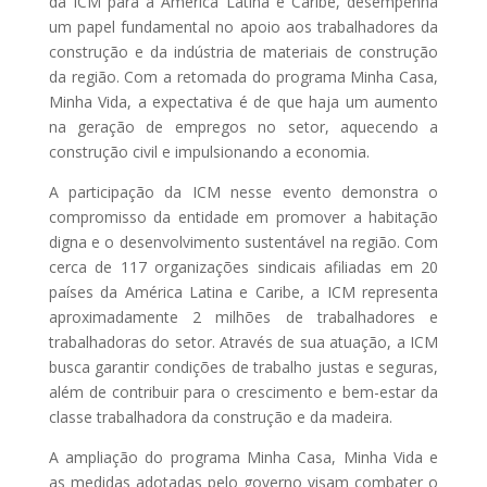
da ICM para a América Latina e Caribe, desempenha
um papel fundamental no apoio aos trabalhadores da
construção e da indústria de materiais de construção
da região. Com a retomada do programa Minha Casa,
Minha Vida, a expectativa é de que haja um aumento
na geração de empregos no setor, aquecendo a
construção civil e impulsionando a economia.
A participação da ICM nesse evento demonstra o
compromisso da entidade em promover a habitação
digna e o desenvolvimento sustentável na região. Com
cerca de 117 organizações sindicais afiliadas em 20
países da América Latina e Caribe, a ICM representa
aproximadamente 2 milhões de trabalhadores e
trabalhadoras do setor. Através de sua atuação, a ICM
busca garantir condições de trabalho justas e seguras,
além de contribuir para o crescimento e bem-estar da
classe trabalhadora da construção e da madeira.
A ampliação do programa Minha Casa, Minha Vida e
as medidas adotadas pelo governo visam combater o